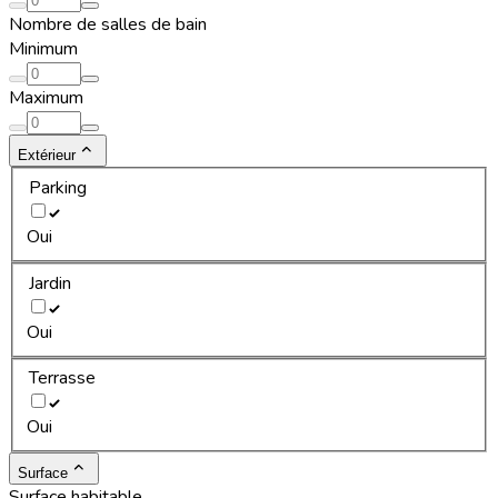
Nombre de salles de bain
Minimum
Maximum
Extérieur
Parking
Oui
Jardin
Oui
Terrasse
Oui
Surface
Surface habitable