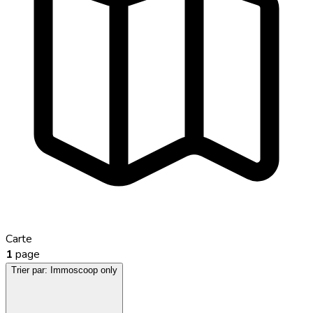
Carte
1
page
Trier par:
Immoscoop only