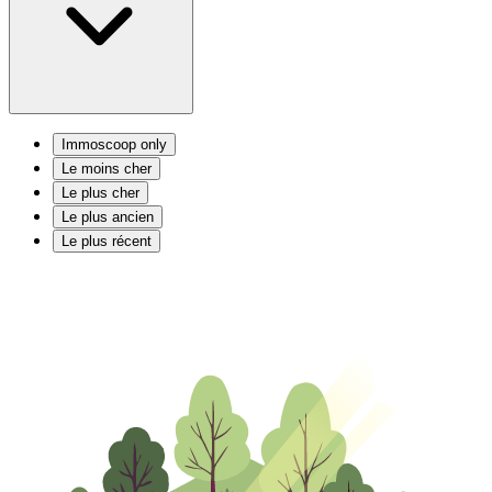
Immoscoop only
Le moins cher
Le plus cher
Le plus ancien
Le plus récent