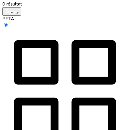
0 résultat
Filter
BETA