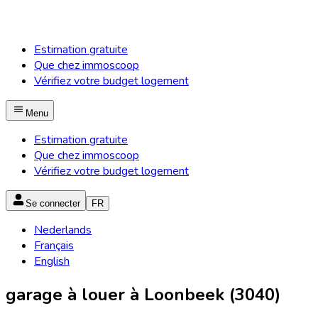
Estimation gratuite
Que chez immoscoop
Vérifiez votre budget logement
Menu
Estimation gratuite
Que chez immoscoop
Vérifiez votre budget logement
Se connecter
FR
Nederlands
Français
English
garage à louer à Loonbeek (3040)