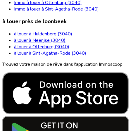
Immo à louer à Ottenburg (3040)
Immo à louer à Sint-Agatha-Rode (3040)
à louer près de loonbeek
à louer à Huldenberg (3040)
à louer à Neerijse (3040)
à louer à Ottenburg (3040)
à louer à Sint-Agatha-Rode (3040)
Trouvez votre maison de rêve dans l'application Immoscoop