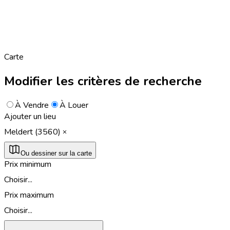
Carte
Modifier les critères de recherche
À Vendre
À Louer
Ajouter un lieu
Meldert (3560)
Ou dessiner sur la carte
Prix minimum
Choisir...
Prix maximum
Choisir...