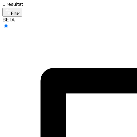
1 résultat
Filter
BETA