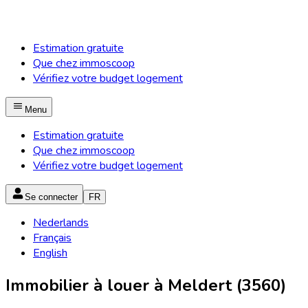
Estimation gratuite
Que chez immoscoop
Vérifiez votre budget logement
Menu
Estimation gratuite
Que chez immoscoop
Vérifiez votre budget logement
Se connecter
FR
Nederlands
Français
English
Immobilier à louer à Meldert (3560)