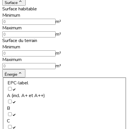
Surface
Surface habitable
Minimum
m²
Maximum
m²
Surface du terrain
Minimum
m²
Maximum
m²
Énergie
EPC-label
A (incl. A+ et A++)
B
C