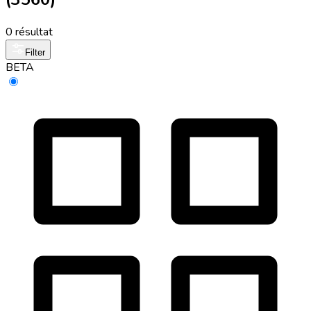
0 résultat
Filter
BETA