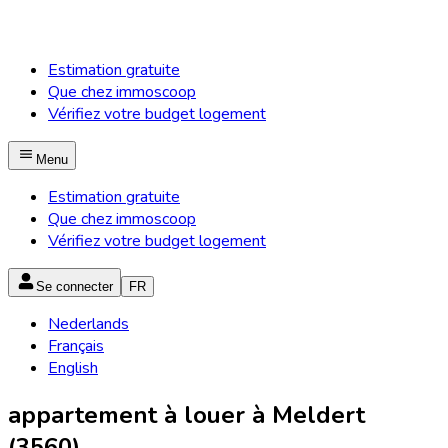
Estimation gratuite
Que chez immoscoop
Vérifiez votre budget logement
Menu
Estimation gratuite
Que chez immoscoop
Vérifiez votre budget logement
Se connecter
FR
Nederlands
Français
English
appartement à louer à Meldert
(3560)