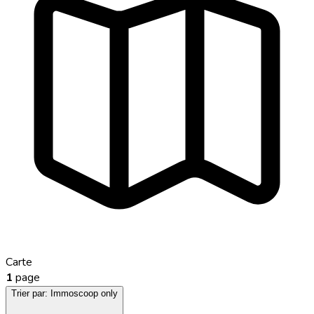
Carte
1
page
Trier par:
Immoscoop only