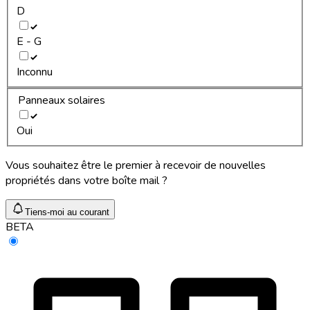
D
E - G
Inconnu
Panneaux solaires
Oui
Vous souhaitez être le premier à recevoir de nouvelles
propriétés dans votre boîte mail ?
Tiens-moi au courant
BETA