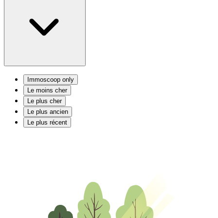
Immoscoop only
Le moins cher
Le plus cher
Le plus ancien
Le plus récent