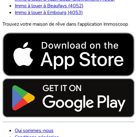
Immo à louer à Beaufays (4052)
Immo à louer à Embourg (4053)
Trouvez votre maison de rêve dans l'application Immoscoop
Qui sommes-nous