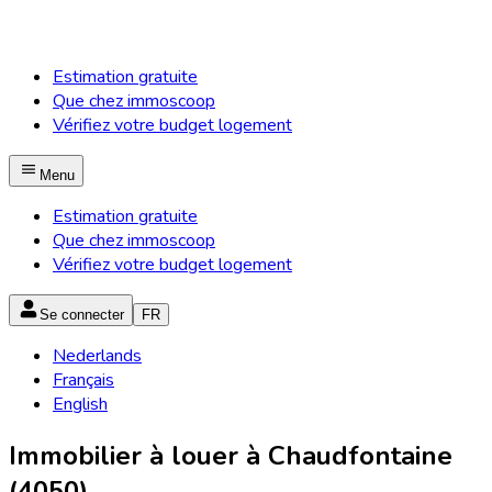
Estimation gratuite
Que chez immoscoop
Vérifiez votre budget logement
Menu
Estimation gratuite
Que chez immoscoop
Vérifiez votre budget logement
Se connecter
FR
Nederlands
Français
English
Immobilier à louer à Chaudfontaine
(4050)