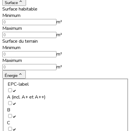
Surface
Surface habitable
Minimum
m²
Maximum
m²
Surface du terrain
Minimum
m²
Maximum
m²
Énergie
EPC-label
A (incl. A+ et A++)
B
C