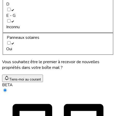
D
E - G
Inconnu
Panneaux solaires
Oui
Vous souhaitez être le premier à recevoir de nouvelles
propriétés dans votre boîte mail ?
Tiens-moi au courant
BETA