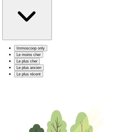
Immoscoop only
Le moins cher
Le plus cher
Le plus ancien
Le plus récent