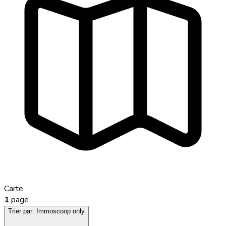
Carte
1
page
Trier par:
Immoscoop only