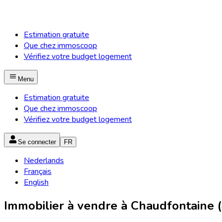
Estimation gratuite
Que chez immoscoop
Vérifiez votre budget logement
Menu
Estimation gratuite
Que chez immoscoop
Vérifiez votre budget logement
Se connecter
FR
Nederlands
Français
English
Immobilier à vendre à Chaudfontaine 