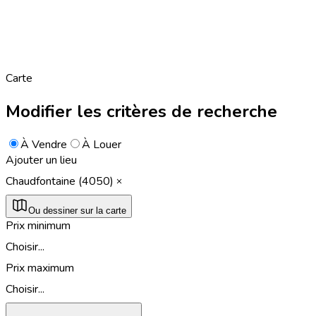
Carte
Modifier les critères de recherche
À Vendre
À Louer
Ajouter un lieu
Chaudfontaine (4050)
Ou dessiner sur la carte
Prix minimum
Choisir...
Prix maximum
Choisir...