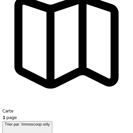
Carte
1
page
Trier par:
Immoscoop only