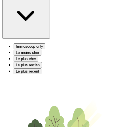
Immoscoop only
Le moins cher
Le plus cher
Le plus ancien
Le plus récent