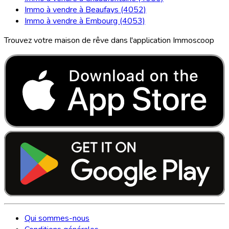
Immo à vendre à Beaufays (4052)
Immo à vendre à Embourg (4053)
Trouvez votre maison de rêve dans l'application Immoscoop
Qui sommes-nous