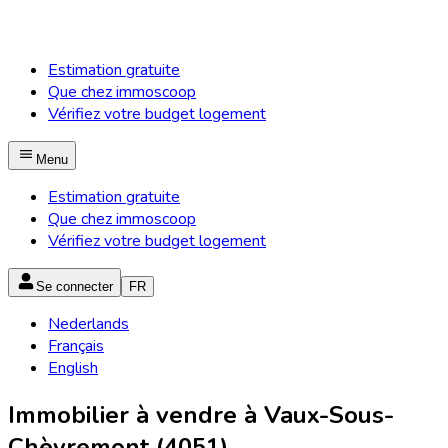
Estimation gratuite
Que chez immoscoop
Vérifiez votre budget logement
Menu
Estimation gratuite
Que chez immoscoop
Vérifiez votre budget logement
Se connecter
FR
Nederlands
Français
English
Immobilier à vendre à Vaux-Sous-
Chèvremont (4051)