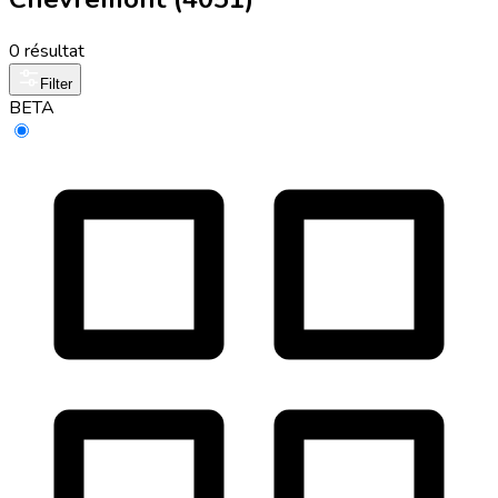
0 résultat
Filter
BETA