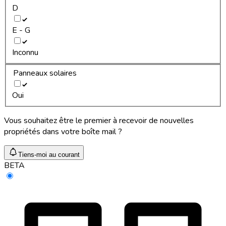
D
E - G
Inconnu
Panneaux solaires
Oui
Vous souhaitez être le premier à recevoir de nouvelles
propriétés dans votre boîte mail ?
Tiens-moi au courant
BETA