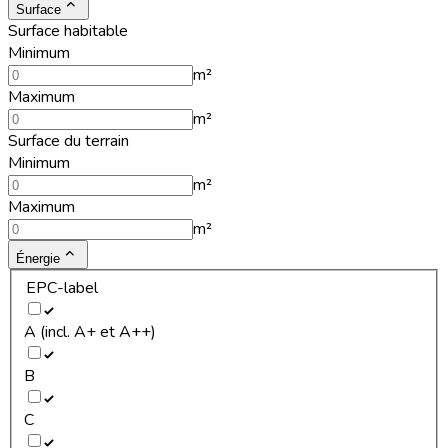
Surface
Surface habitable
Minimum
m²
Maximum
m²
Surface du terrain
Minimum
m²
Maximum
m²
Énergie
EPC-label
A (incl. A+ et A++)
B
C