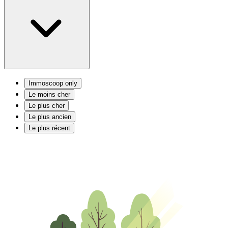
Immoscoop only
Le moins cher
Le plus cher
Le plus ancien
Le plus récent