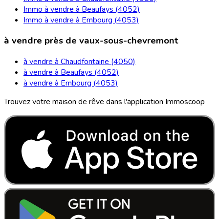
Immo à vendre à Beaufays (4052)
Immo à vendre à Embourg (4053)
à vendre près de vaux-sous-chevremont
à vendre à Chaudfontaine (4050)
à vendre à Beaufays (4052)
à vendre à Embourg (4053)
Trouvez votre maison de rêve dans l'application Immoscoop