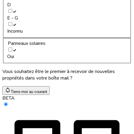
D
E - G
Inconnu
Panneaux solaires
Oui
Vous souhaitez être le premier à recevoir de nouvelles
propriétés dans votre boîte mail ?
Tiens-moi au courant
BETA