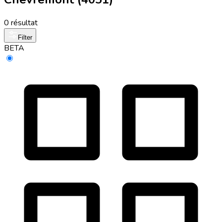
0 résultat
Filter
BETA