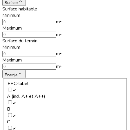
Surface
Surface habitable
Minimum
m²
Maximum
m²
Surface du terrain
Minimum
m²
Maximum
m²
Énergie
EPC-label
A (incl. A+ et A++)
B
C