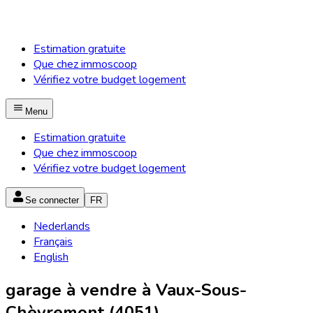
Estimation gratuite
Que chez immoscoop
Vérifiez votre budget logement
Menu
Estimation gratuite
Que chez immoscoop
Vérifiez votre budget logement
Se connecter
FR
Nederlands
Français
English
garage à vendre à Vaux-Sous-
Chèvremont (4051)