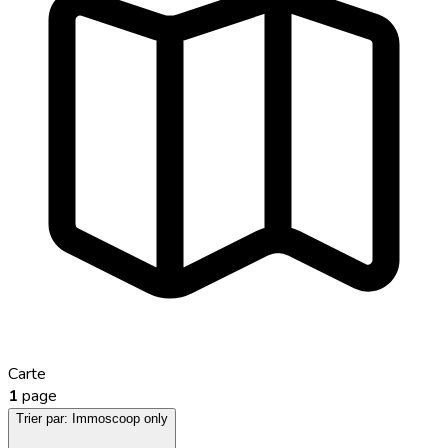
Carte
1
page
Trier par:
Immoscoop only