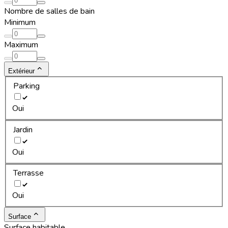
Nombre de salles de bain
Minimum
Maximum
Extérieur
Parking
Oui
Jardin
Oui
Terrasse
Oui
Surface
Surface habitable