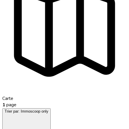
Carte
1
page
Trier par:
Immoscoop only