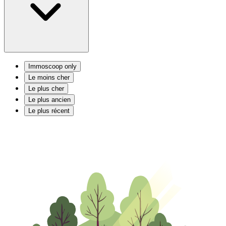
Immoscoop only
Le moins cher
Le plus cher
Le plus ancien
Le plus récent