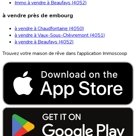
Immo à vendre à Beaufays (4052)
à vendre près de embourg
à vendre à Chaudfontaine (4050)
à vendre à Vaux-Sous-Chèvremont (4051)
à vendre à Beaufays (4052)
Trouvez votre maison de rêve dans l'application Immoscoop