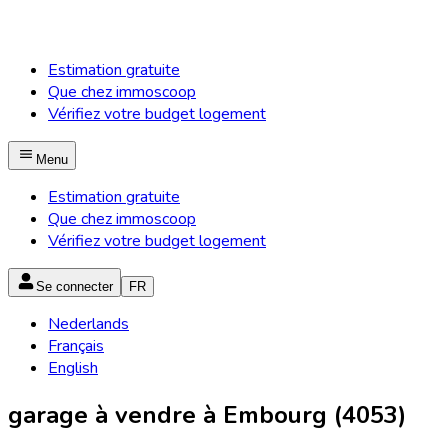
Estimation gratuite
Que chez immoscoop
Vérifiez votre budget logement
Menu
Estimation gratuite
Que chez immoscoop
Vérifiez votre budget logement
Se connecter
FR
Nederlands
Français
English
garage à vendre à Embourg (4053)