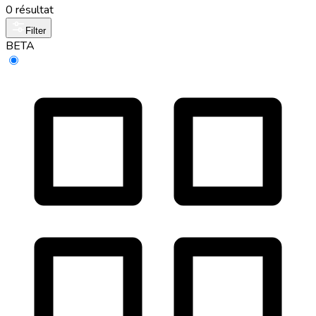
0 résultat
Filter
BETA