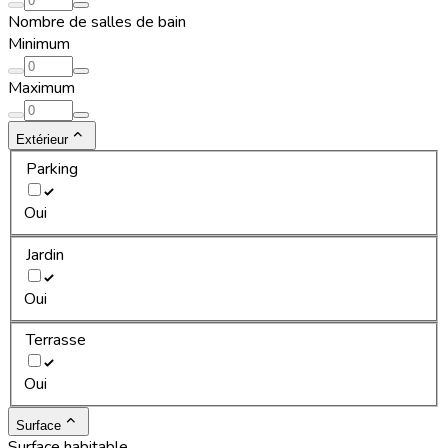
Nombre de salles de bain
Minimum
Maximum
Extérieur
Parking
Oui
Jardin
Oui
Terrasse
Oui
Surface
Surface habitable