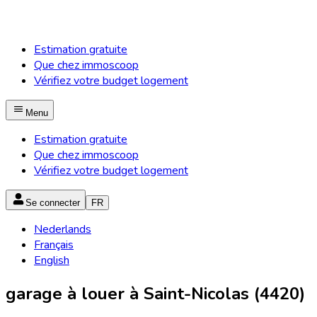
Estimation gratuite
Que chez immoscoop
Vérifiez votre budget logement
Menu
Estimation gratuite
Que chez immoscoop
Vérifiez votre budget logement
Se connecter
FR
Nederlands
Français
English
garage à louer à Saint-Nicolas (4420)