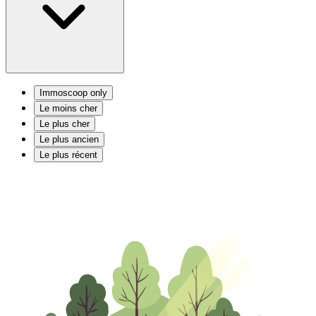
Immoscoop only
Le moins cher
Le plus cher
Le plus ancien
Le plus récent