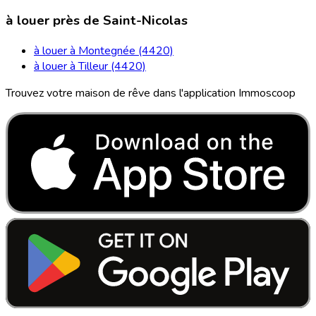
à louer près de Saint-Nicolas
à louer à Montegnée (4420)
à louer à Tilleur (4420)
Trouvez votre maison de rêve dans l'application Immoscoop