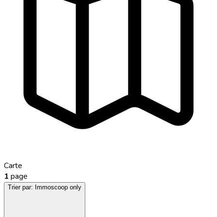
Carte
1
page
Trier par:
Immoscoop only