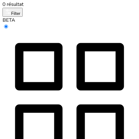
0 résultat
Filter
BETA