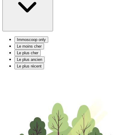
Immoscoop only
Le moins cher
Le plus cher
Le plus ancien
Le plus récent