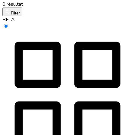
0 résultat
Filter
BETA