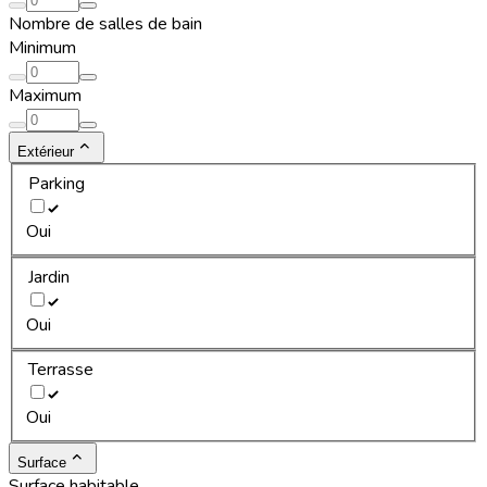
Nombre de salles de bain
Minimum
Maximum
Extérieur
Parking
Oui
Jardin
Oui
Terrasse
Oui
Surface
Surface habitable