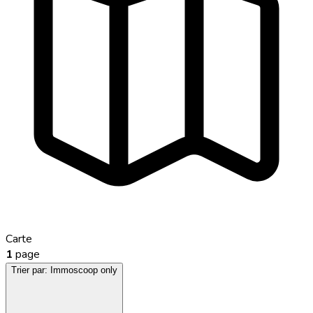
Carte
1
page
Trier par:
Immoscoop only