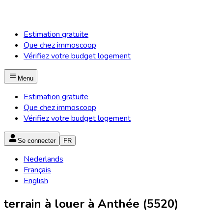
Estimation gratuite
Que chez immoscoop
Vérifiez votre budget logement
Menu
Estimation gratuite
Que chez immoscoop
Vérifiez votre budget logement
Se connecter
FR
Nederlands
Français
English
terrain à louer à Anthée (5520)