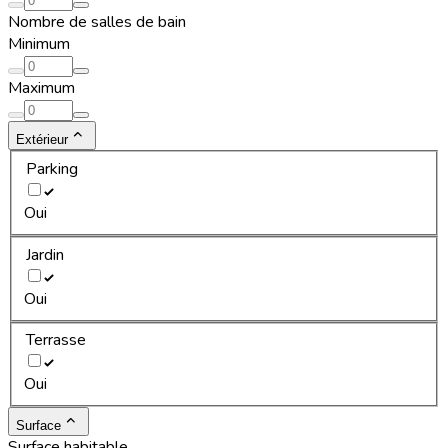
Nombre de salles de bain
Minimum
Maximum
Extérieur
Parking
Oui
Jardin
Oui
Terrasse
Oui
Surface
Surface habitable