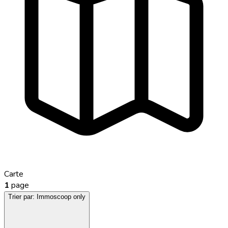
Carte
1
page
Trier par:
Immoscoop only