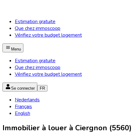
Estimation gratuite
Que chez immoscoop
Vérifiez votre budget logement
Menu
Estimation gratuite
Que chez immoscoop
Vérifiez votre budget logement
Se connecter
FR
Nederlands
Français
English
Immobilier à louer à Ciergnon (5560)