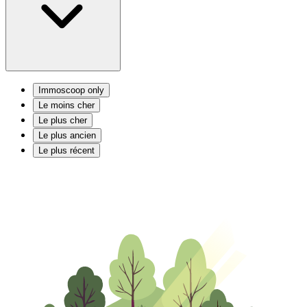
Immoscoop only
Le moins cher
Le plus cher
Le plus ancien
Le plus récent