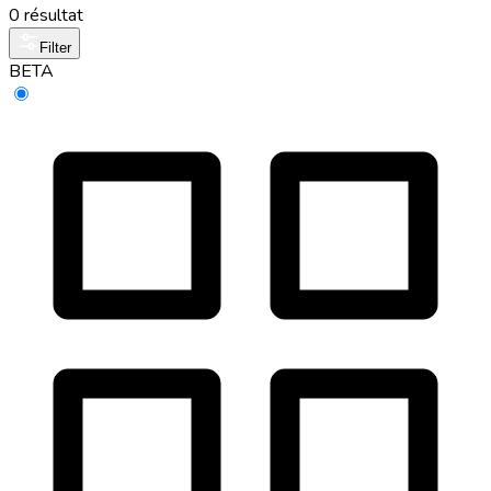
0 résultat
Filter
BETA