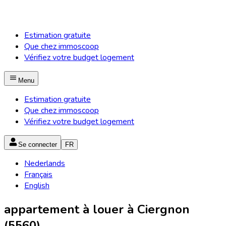
Estimation gratuite
Que chez immoscoop
Vérifiez votre budget logement
Menu
Estimation gratuite
Que chez immoscoop
Vérifiez votre budget logement
Se connecter
FR
Nederlands
Français
English
appartement à louer à Ciergnon
(5560)