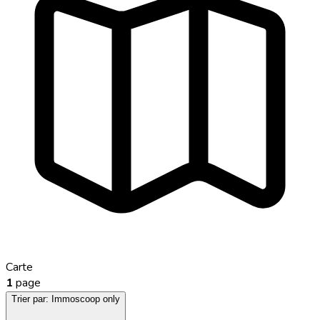
Carte
1
page
Trier par:
Immoscoop only