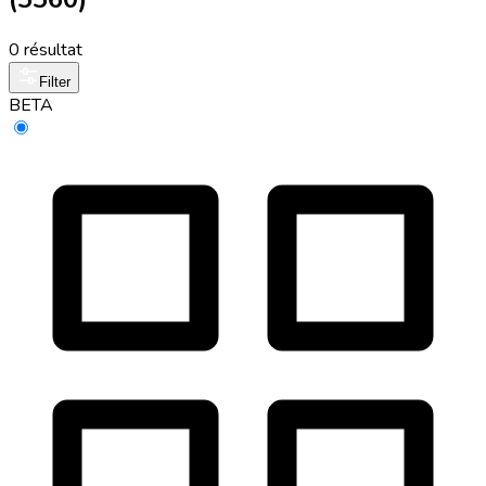
0 résultat
Filter
BETA