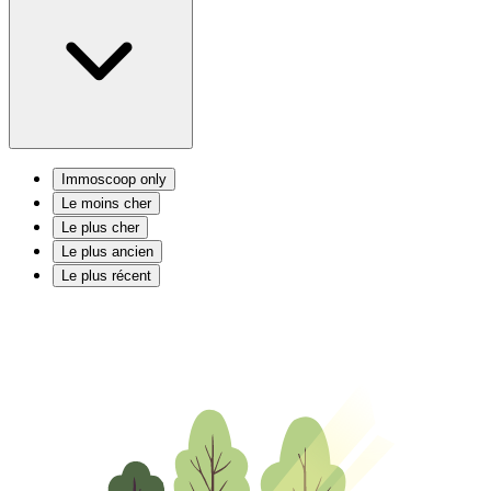
Immoscoop only
Le moins cher
Le plus cher
Le plus ancien
Le plus récent