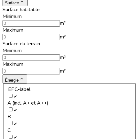
Surface
Surface habitable
Minimum
m²
Maximum
m²
Surface du terrain
Minimum
m²
Maximum
m²
Énergie
EPC-label
A (incl. A+ et A++)
B
C