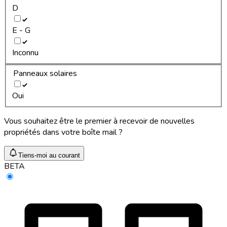
D
E - G
Inconnu
Panneaux solaires
Oui
Vous souhaitez être le premier à recevoir de nouvelles
propriétés dans votre boîte mail ?
Tiens-moi au courant
BETA