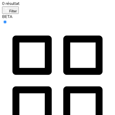
0 résultat
Filter
BETA