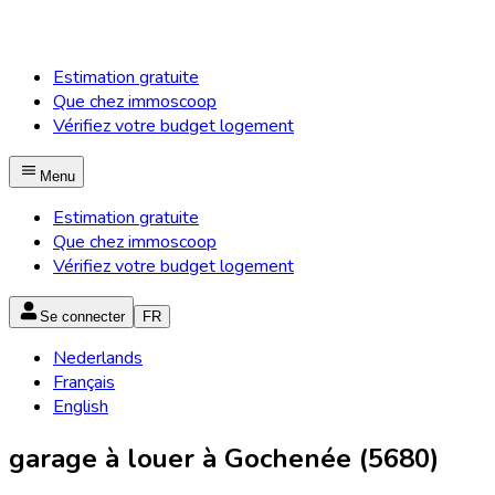
Estimation gratuite
Que chez immoscoop
Vérifiez votre budget logement
Menu
Estimation gratuite
Que chez immoscoop
Vérifiez votre budget logement
Se connecter
FR
Nederlands
Français
English
garage à louer à Gochenée (5680)