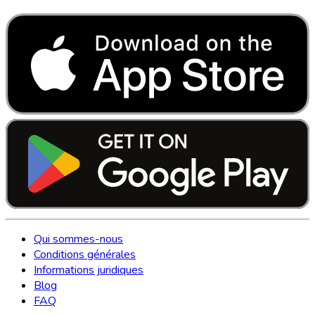
Qui sommes-nous
Conditions générales
Informations juridiques
Blog
FAQ