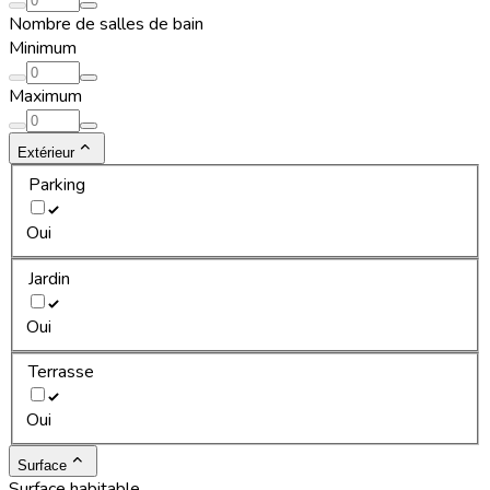
Nombre de salles de bain
Minimum
Maximum
Extérieur
Parking
Oui
Jardin
Oui
Terrasse
Oui
Surface
Surface habitable