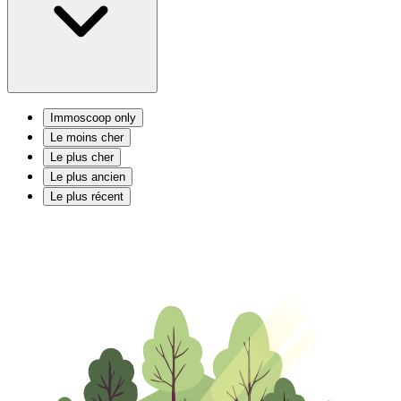
Immoscoop only
Le moins cher
Le plus cher
Le plus ancien
Le plus récent