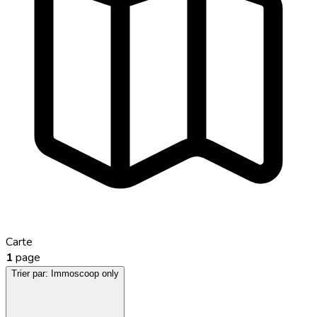
Carte
1
page
Trier par:
Immoscoop only