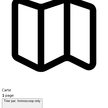
Carte
1
page
Trier par:
Immoscoop only