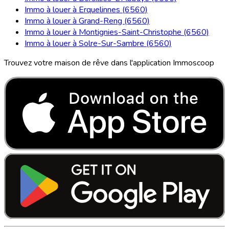
Immo à louer à Erquelinnes (6560)
Immo à louer à Grand-Reng (6560)
Immo à louer à Montignies-Saint-Christophe (6560)
Immo à louer à Solre-Sur-Sambre (6560)
Trouvez votre maison de rêve dans l'application Immoscoop