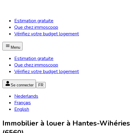
Estimation gratuite
Que chez immoscoop
Vérifiez votre budget logement
Menu
Estimation gratuite
Que chez immoscoop
Vérifiez votre budget logement
Se connecter
FR
Nederlands
Français
English
Immobilier à louer à Hantes-Wihéries
(6560)