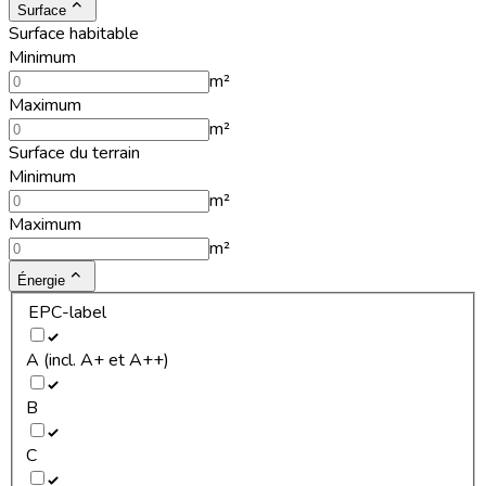
Surface
Surface habitable
Minimum
m²
Maximum
m²
Surface du terrain
Minimum
m²
Maximum
m²
Énergie
EPC-label
A (incl. A+ et A++)
B
C