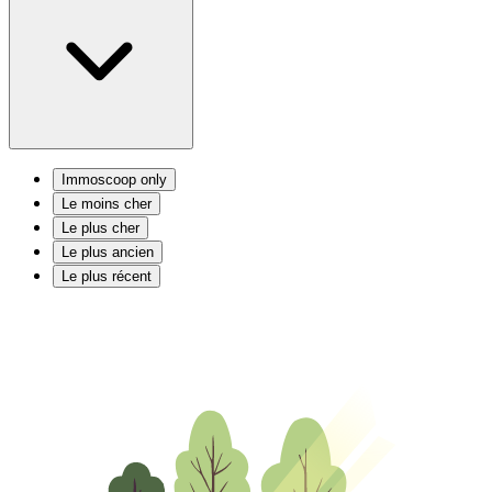
Immoscoop only
Le moins cher
Le plus cher
Le plus ancien
Le plus récent