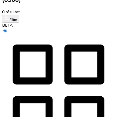
0 résultat
Filter
BETA