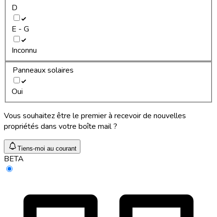
D
E - G
Inconnu
Panneaux solaires
Oui
Vous souhaitez être le premier à recevoir de nouvelles
propriétés dans votre boîte mail ?
Tiens-moi au courant
BETA