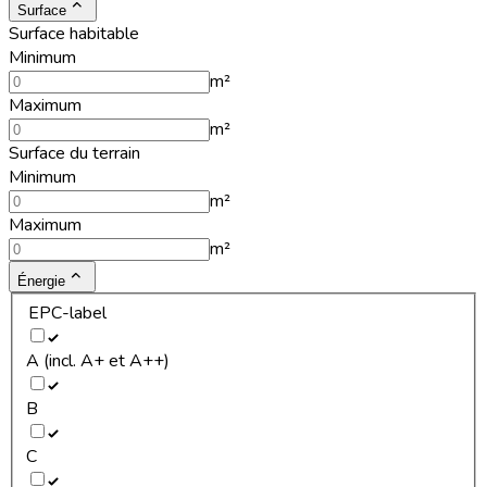
Surface
Surface habitable
Minimum
m²
Maximum
m²
Surface du terrain
Minimum
m²
Maximum
m²
Énergie
EPC-label
A (incl. A+ et A++)
B
C