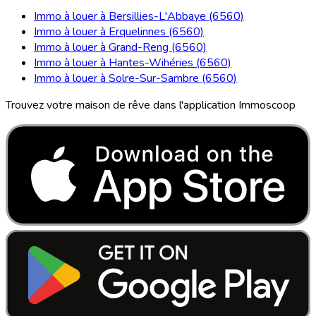
Immo à louer à Bersillies-L'Abbaye (6560)
Immo à louer à Erquelinnes (6560)
Immo à louer à Grand-Reng (6560)
Immo à louer à Hantes-Wihéries (6560)
Immo à louer à Solre-Sur-Sambre (6560)
Trouvez votre maison de rêve dans l'application Immoscoop