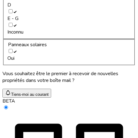
D
E - G
Inconnu
Panneaux solaires
Oui
Vous souhaitez être le premier à recevoir de nouvelles
propriétés dans votre boîte mail ?
Tiens-moi au courant
BETA