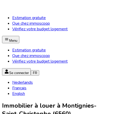
Estimation gratuite
Que chez immoscoop
Vérifiez votre budget logement
Menu
Estimation gratuite
Que chez immoscoop
Vérifiez votre budget logement
Se connecter
FR
Nederlands
Français
English
Immobilier à louer à Montignies-
Saint-Christophe (6560)