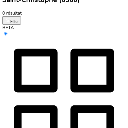
0 résultat
Filter
BETA