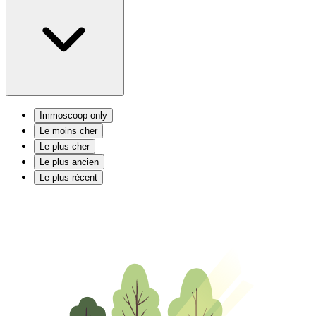
Immoscoop only
Le moins cher
Le plus cher
Le plus ancien
Le plus récent