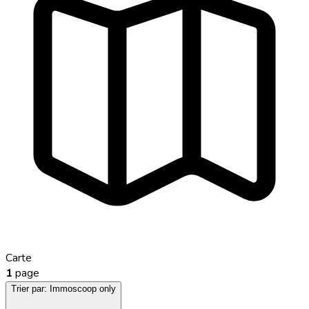
Carte
1
page
Trier par:
Immoscoop only