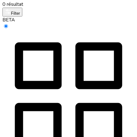
0 résultat
Filter
BETA