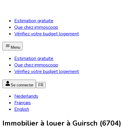
Estimation gratuite
Que chez immoscoop
Vérifiez votre budget logement
Menu
Estimation gratuite
Que chez immoscoop
Vérifiez votre budget logement
Se connecter
FR
Nederlands
Français
English
Immobilier à louer à Guirsch (6704)