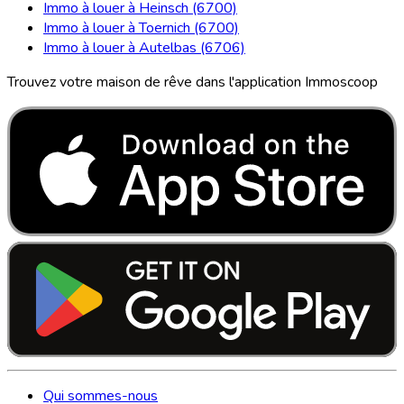
Immo à louer à Heinsch (6700)
Immo à louer à Toernich (6700)
Immo à louer à Autelbas (6706)
Trouvez votre maison de rêve dans l'application Immoscoop
Qui sommes-nous