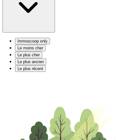
Immoscoop only
Le moins cher
Le plus cher
Le plus ancien
Le plus récent