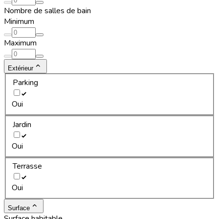
Nombre de salles de bain
Minimum
Maximum
Extérieur
Parking
Oui
Jardin
Oui
Terrasse
Oui
Surface
Surface habitable