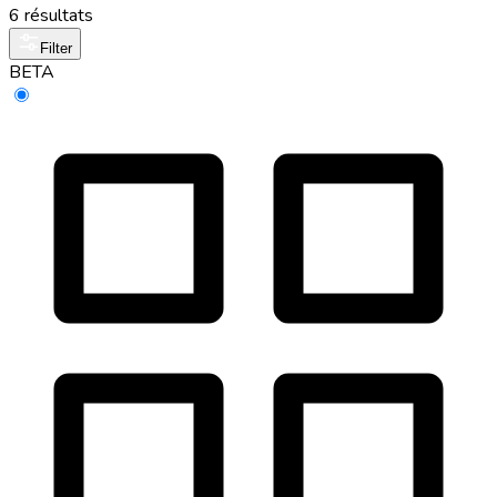
6 résultats
Filter
BETA