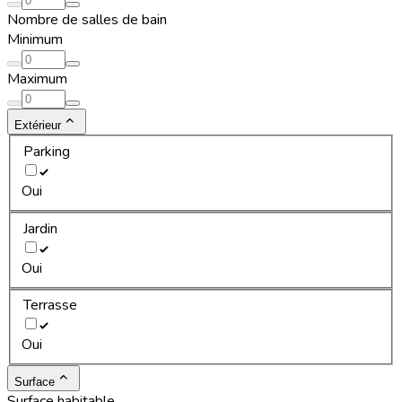
Nombre de salles de bain
Minimum
Maximum
Extérieur
Parking
Oui
Jardin
Oui
Terrasse
Oui
Surface
Surface habitable