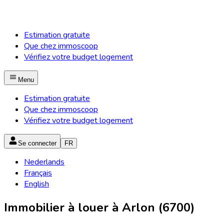
Estimation gratuite
Que chez immoscoop
Vérifiez votre budget logement
Menu
Estimation gratuite
Que chez immoscoop
Vérifiez votre budget logement
Se connecter
FR
Nederlands
Français
English
Immobilier à louer à Arlon (6700)