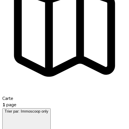
Carte
1
page
Trier par:
Immoscoop only