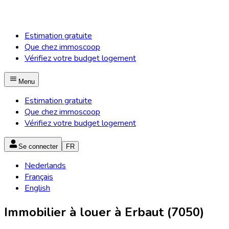
Estimation gratuite
Que chez immoscoop
Vérifiez votre budget logement
Menu
Estimation gratuite
Que chez immoscoop
Vérifiez votre budget logement
Se connecter
FR
Nederlands
Français
English
Immobilier à louer à Erbaut (7050)