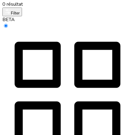
0 résultat
Filter
BETA