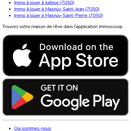
Immo à louer à Jurbise (7050)
Immo à louer à Masnuy-Saint-Jean (7050)
Immo à louer à Masnuy-Saint-Pierre (7050)
Trouvez votre maison de rêve dans l'application Immoscoop
Qui sommes-nous