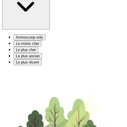
Immoscoop only
Le moins cher
Le plus cher
Le plus ancien
Le plus récent