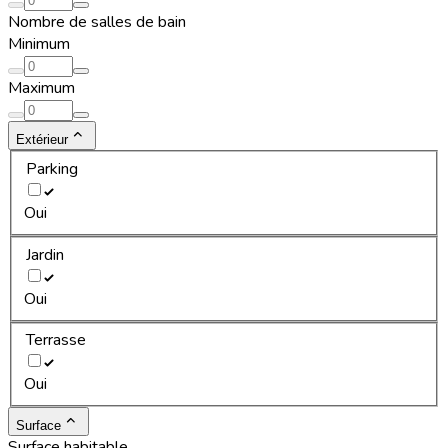
Nombre de salles de bain
Minimum
Maximum
Extérieur
Parking
Oui
Jardin
Oui
Terrasse
Oui
Surface
Surface habitable