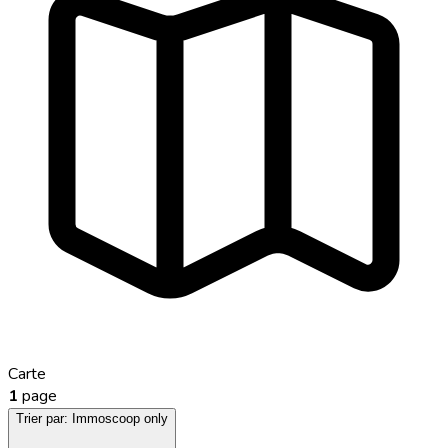
Carte
1
page
Trier par:
Immoscoop only