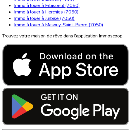
Immo à louer à Erbisoeul (7050)
Immo à louer à Herchies (7050)
Immo à louer à Jurbise (7050)
Immo à louer à Masnuy-Saint-Pierre (7050)
Trouvez votre maison de rêve dans l'application Immoscoop