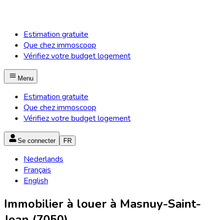
Estimation gratuite
Que chez immoscoop
Vérifiez votre budget logement
Menu
Estimation gratuite
Que chez immoscoop
Vérifiez votre budget logement
Se connecter
FR
Nederlands
Français
English
Immobilier à louer à Masnuy-Saint-
Jean (7050)