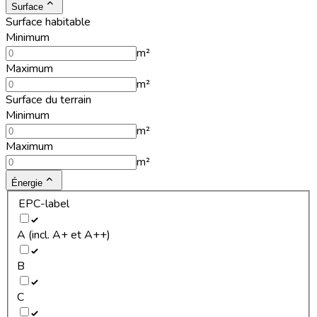
Surface
Surface habitable
Minimum
m²
Maximum
m²
Surface du terrain
Minimum
m²
Maximum
m²
Énergie
EPC-label
A (incl. A+ et A++)
B
C