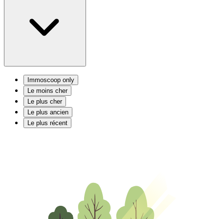
Immoscoop only
Le moins cher
Le plus cher
Le plus ancien
Le plus récent