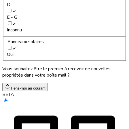
D
E - G
Inconnu
Panneaux solaires
Oui
Vous souhaitez être le premier à recevoir de nouvelles
propriétés dans votre boîte mail ?
Tiens-moi au courant
BETA