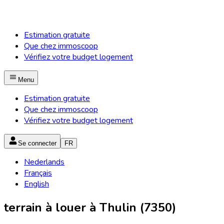
Estimation gratuite
Que chez immoscoop
Vérifiez votre budget logement
Menu
Estimation gratuite
Que chez immoscoop
Vérifiez votre budget logement
Se connecter
FR
Nederlands
Français
English
terrain à louer à Thulin (7350)