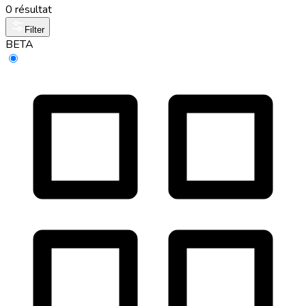
0 résultat
Filter
BETA