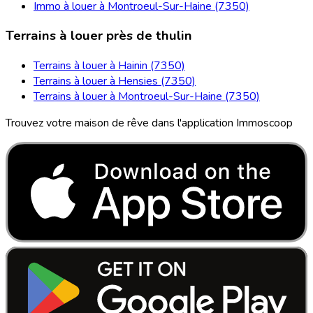
Immo à louer à Montroeul-Sur-Haine (7350)
Terrains à louer près de thulin
Terrains à louer à Hainin (7350)
Terrains à louer à Hensies (7350)
Terrains à louer à Montroeul-Sur-Haine (7350)
Trouvez votre maison de rêve dans l'application Immoscoop