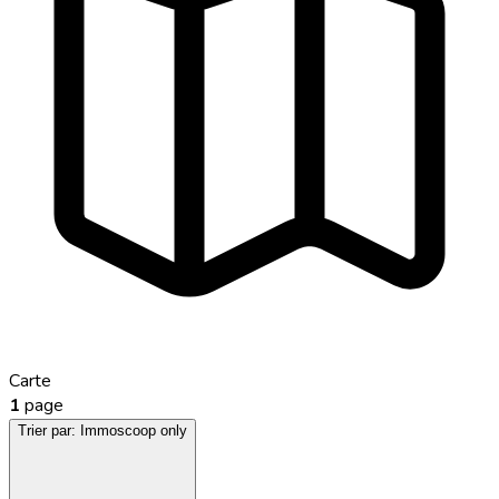
Carte
1
page
Trier par:
Immoscoop only