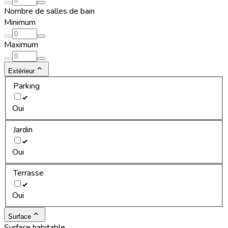
Nombre de salles de bain
Minimum
Maximum
Extérieur
Parking
Oui
Jardin
Oui
Terrasse
Oui
Surface
Surface habitable