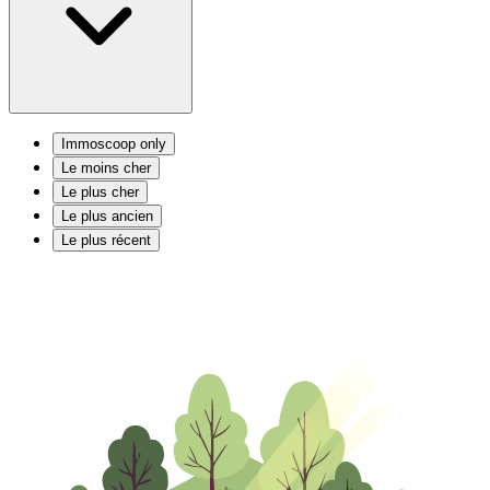
Immoscoop only
Le moins cher
Le plus cher
Le plus ancien
Le plus récent