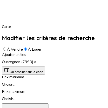
Carte
Modifier les critères de recherche
À Vendre
À Louer
Ajouter un lieu
Quaregnon (7390)
Ou dessiner sur la carte
Prix minimum
Choisir...
Prix maximum
Choisir...