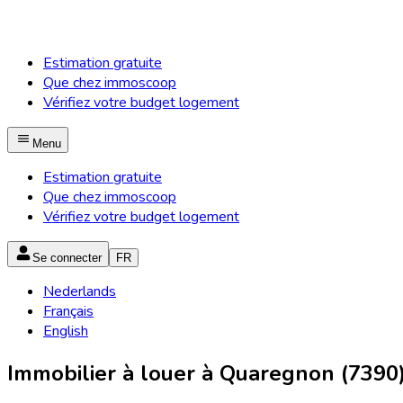
Estimation gratuite
Que chez immoscoop
Vérifiez votre budget logement
Menu
Estimation gratuite
Que chez immoscoop
Vérifiez votre budget logement
Se connecter
FR
Nederlands
Français
English
Immobilier à louer à Quaregnon (7390