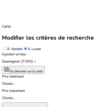
Carte
Modifier les critères de recherche
À Vendre
À Louer
Ajouter un lieu
Quaregnon (7390)
Ou dessiner sur la carte
Prix minimum
Choisir...
Prix maximum
Choisir...