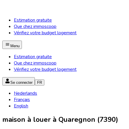
Estimation gratuite
Que chez immoscoop
Vérifiez votre budget logement
Menu
Estimation gratuite
Que chez immoscoop
Vérifiez votre budget logement
Se connecter
FR
Nederlands
Français
English
maison à louer à Quaregnon (7390)