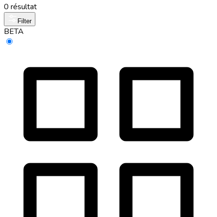
0 résultat
Filter
BETA