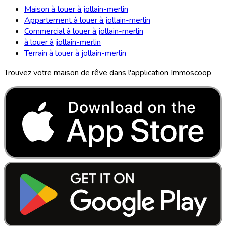
Maison à louer à jollain-merlin
Appartement à louer à jollain-merlin
Commercial à louer à jollain-merlin
à louer à jollain-merlin
Terrain à louer à jollain-merlin
Trouvez votre maison de rêve dans l'application Immoscoop