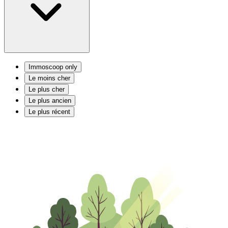
Immoscoop only
Le moins cher
Le plus cher
Le plus ancien
Le plus récent