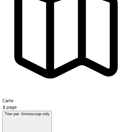
Carte
1
page
Trier par:
Immoscoop only