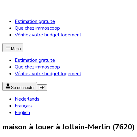
Estimation gratuite
Que chez immoscoop
Vérifiez votre budget logement
Menu
Estimation gratuite
Que chez immoscoop
Vérifiez votre budget logement
Se connecter
FR
Nederlands
Français
English
maison à louer à Jollain-Merlin (7620)