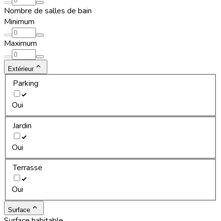
Nombre de salles de bain
Minimum
Maximum
Extérieur
Parking
Oui
Jardin
Oui
Terrasse
Oui
Surface
Surface habitable