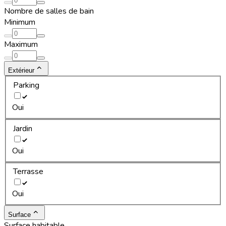
Nombre de salles de bain
Minimum
Maximum
Extérieur
Parking
Oui
Jardin
Oui
Terrasse
Oui
Surface
Surface habitable