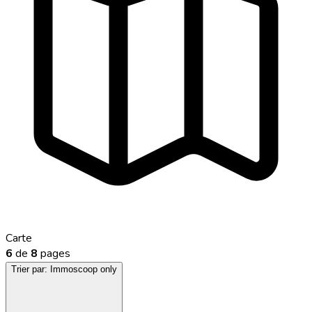
Carte
6
de
8
pages
Trier par:
Immoscoop only