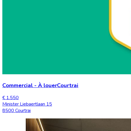
Commercial
-
À louer
Courtrai
€ 1.550
Minister Liebaertlaan 15
8500 Courtrai