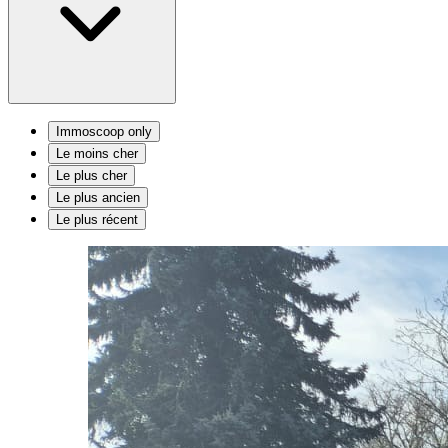
Immoscoop only
Le moins cher
Le plus cher
Le plus ancien
Le plus récent