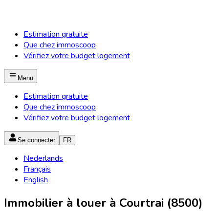
Estimation gratuite
Que chez immoscoop
Vérifiez votre budget logement
Menu
Estimation gratuite
Que chez immoscoop
Vérifiez votre budget logement
Se connecter
FR
Nederlands
Français
English
Immobilier à louer à Courtrai (8500)