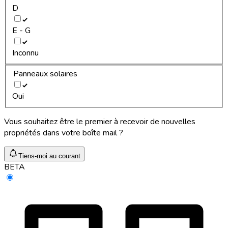
D
E - G
Inconnu
Panneaux solaires
Oui
Vous souhaitez être le premier à recevoir de nouvelles
propriétés dans votre boîte mail ?
Tiens-moi au courant
BETA