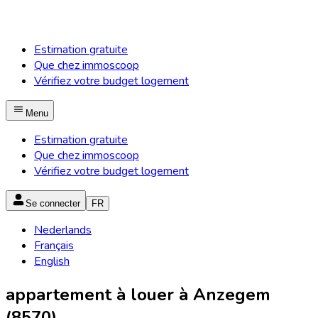
Estimation gratuite
Que chez immoscoop
Vérifiez votre budget logement
Menu
Estimation gratuite
Que chez immoscoop
Vérifiez votre budget logement
Se connecter
FR
Nederlands
Français
English
appartement à louer à Anzegem
(8570)