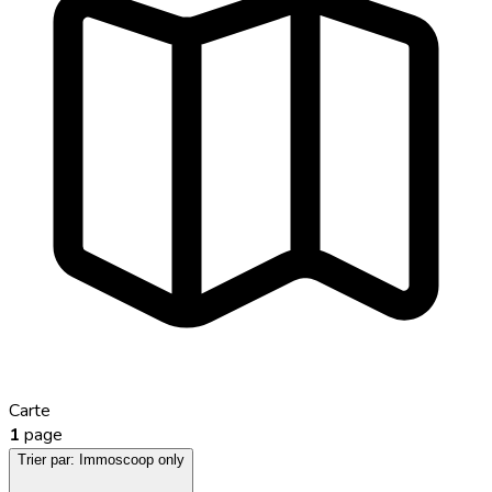
Carte
1
page
Trier par:
Immoscoop only