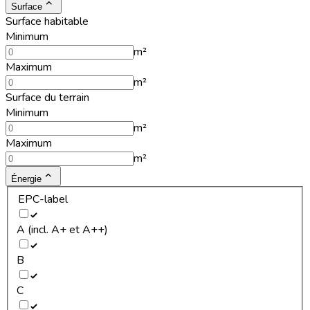
Surface
Surface habitable
Minimum
m²
Maximum
m²
Surface du terrain
Minimum
m²
Maximum
m²
Énergie
EPC-label
A (incl. A+ et A++)
B
C