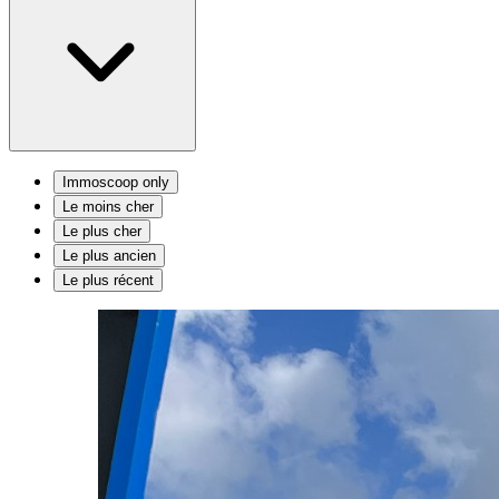
Immoscoop only
Le moins cher
Le plus cher
Le plus ancien
Le plus récent