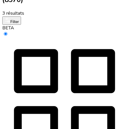
3 résultats
Filter
BETA