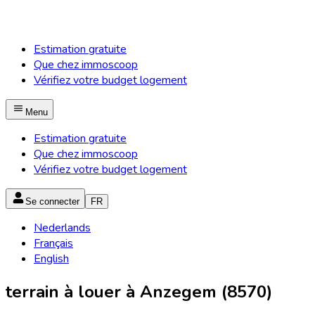
Estimation gratuite
Que chez immoscoop
Vérifiez votre budget logement
Menu
Estimation gratuite
Que chez immoscoop
Vérifiez votre budget logement
Se connecter
FR
Nederlands
Français
English
terrain à louer à Anzegem (8570)