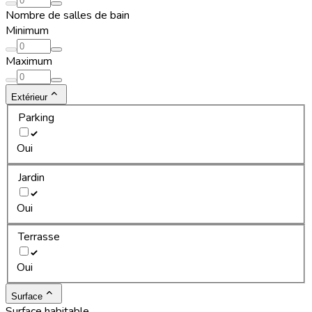
Nombre de salles de bain
Minimum
Maximum
Extérieur
Parking
Oui
Jardin
Oui
Terrasse
Oui
Surface
Surface habitable