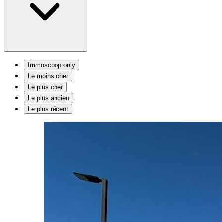
Immoscoop only
Le moins cher
Le plus cher
Le plus ancien
Le plus récent