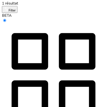
1 résultat
Filter
BETA