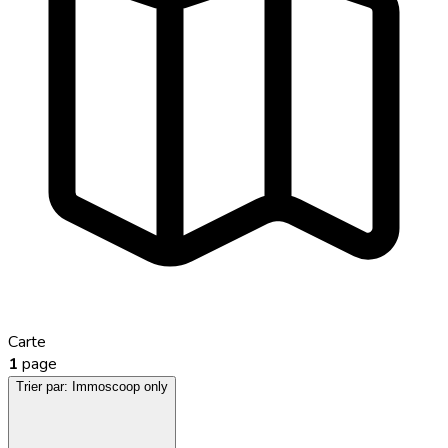
Carte
1
page
Trier par:
Immoscoop only