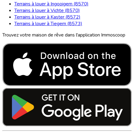
Terrains à louer à Ingooigem (8570)
Terrains à louer à Vichte (8570)
Terrains à louer à Kaster (8572)
Terrains à louer à Tiegem (8573)
Trouvez votre maison de rêve dans l'application Immoscoop