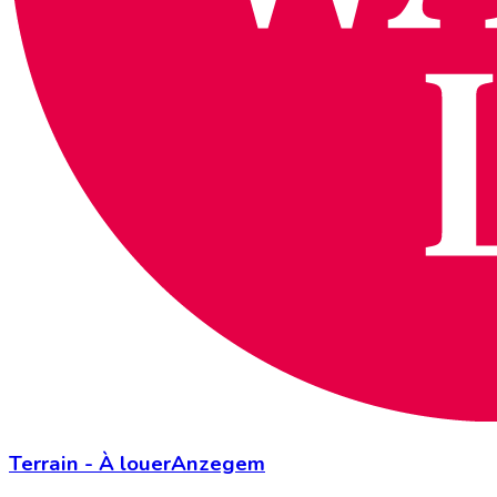
Terrain
-
À louer
Anzegem