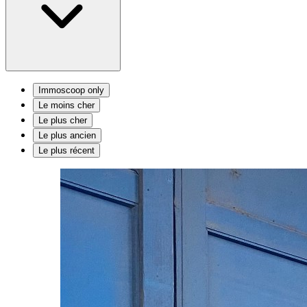
Immoscoop only
Le moins cher
Le plus cher
Le plus ancien
Le plus récent