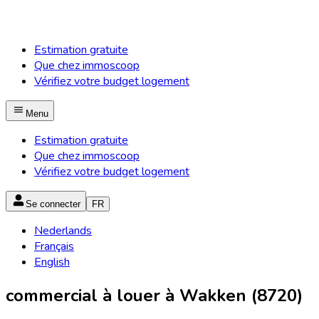
Estimation gratuite
Que chez immoscoop
Vérifiez votre budget logement
Menu
Estimation gratuite
Que chez immoscoop
Vérifiez votre budget logement
Se connecter
FR
Nederlands
Français
English
commercial à louer à Wakken (8720)