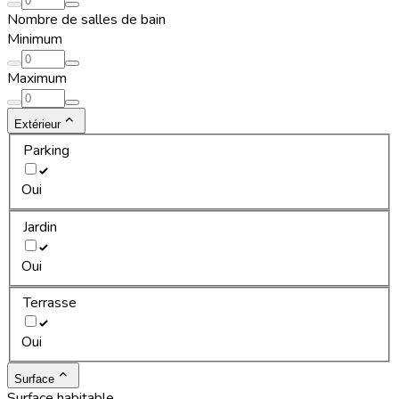
Nombre de salles de bain
Minimum
Maximum
Extérieur
Parking
Oui
Jardin
Oui
Terrasse
Oui
Surface
Surface habitable