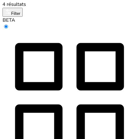
4 résultats
Filter
BETA