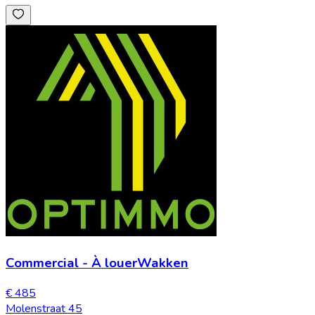
Commercial
-
À louer
Wakken
€ 485
Molenstraat 45