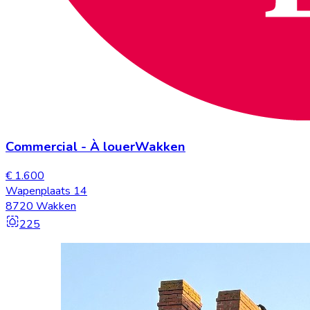
Commercial
-
À louer
Wakken
€ 1.600
Wapenplaats 14
8720 Wakken
225