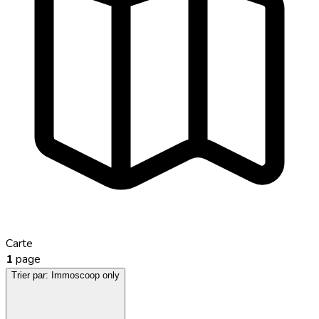
Carte
1
page
Trier par:
Immoscoop only