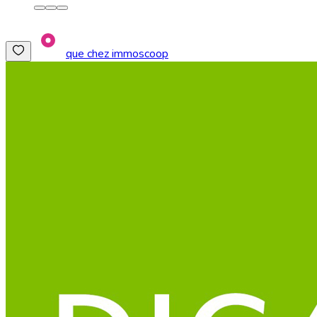
que chez immoscoop