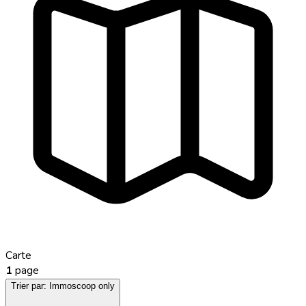
Carte
1
page
Trier par:
Immoscoop only