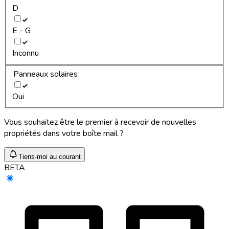
D
E - G
Inconnu
Panneaux solaires
Oui
Vous souhaitez être le premier à recevoir de nouvelles
propriétés dans votre boîte mail ?
Tiens-moi au courant
BETA