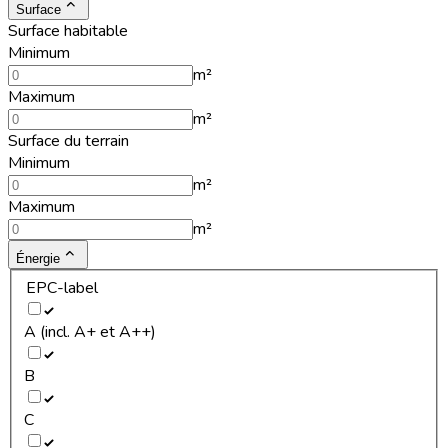
Surface
Surface habitable
Minimum
m²
Maximum
m²
Surface du terrain
Minimum
m²
Maximum
m²
Énergie
EPC-label
A (incl. A+ et A++)
B
C