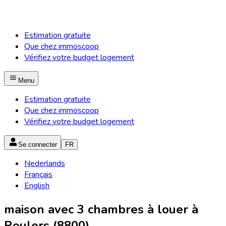
Estimation gratuite
Que chez immoscoop
Vérifiez votre budget logement
Menu
Estimation gratuite
Que chez immoscoop
Vérifiez votre budget logement
Se connecter
FR
Nederlands
Français
English
maison avec 3 chambres à louer à
Roulers (8800)