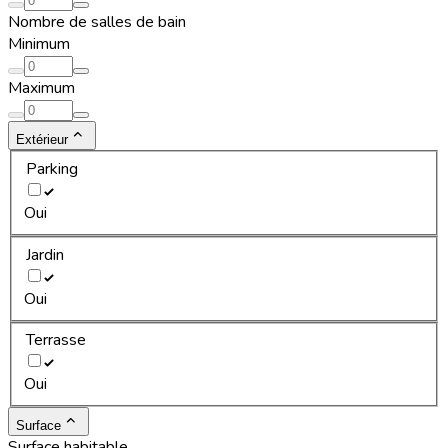
Nombre de salles de bain
Minimum
Maximum
Extérieur
Parking
Oui
Jardin
Oui
Terrasse
Oui
Surface
Surface habitable