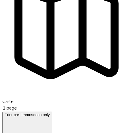
Carte
1
page
Trier par:
Immoscoop only