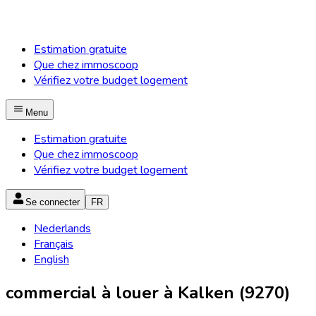
Estimation gratuite
Que chez immoscoop
Vérifiez votre budget logement
Menu
Estimation gratuite
Que chez immoscoop
Vérifiez votre budget logement
Se connecter
FR
Nederlands
Français
English
commercial à louer à Kalken (9270)