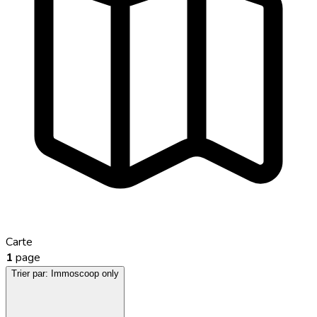
Carte
1
page
Trier par:
Immoscoop only