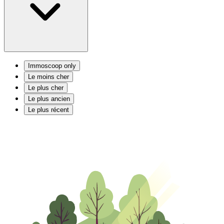
Immoscoop only
Le moins cher
Le plus cher
Le plus ancien
Le plus récent