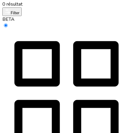
0 résultat
Filter
BETA