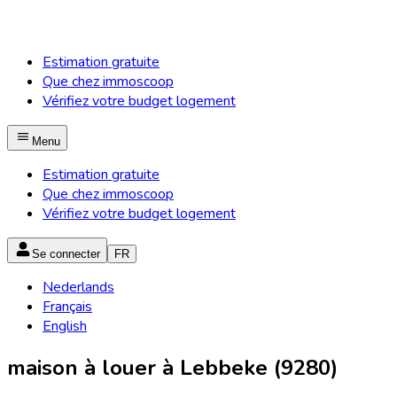
Estimation gratuite
Que chez immoscoop
Vérifiez votre budget logement
Menu
Estimation gratuite
Que chez immoscoop
Vérifiez votre budget logement
Se connecter
FR
Nederlands
Français
English
maison à louer à Lebbeke (9280)