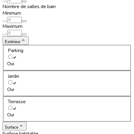
Nombre de salles de bain
Minimum
Maximum
Extérieur
Parking
Oui
Jardin
Oui
Terrasse
Oui
Surface
Surface habitable