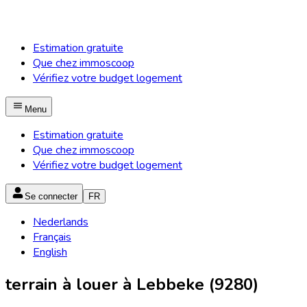
Estimation gratuite
Que chez immoscoop
Vérifiez votre budget logement
Menu
Estimation gratuite
Que chez immoscoop
Vérifiez votre budget logement
Se connecter
FR
Nederlands
Français
English
terrain à louer à Lebbeke (9280)