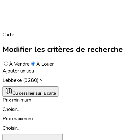
Carte
Modifier les critères de recherche
À Vendre
À Louer
Ajouter un lieu
Lebbeke (9280)
Ou dessiner sur la carte
Prix minimum
Choisir...
Prix maximum
Choisir...