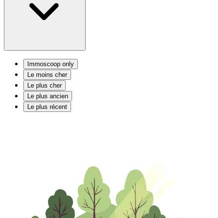
Immoscoop only
Le moins cher
Le plus cher
Le plus ancien
Le plus récent