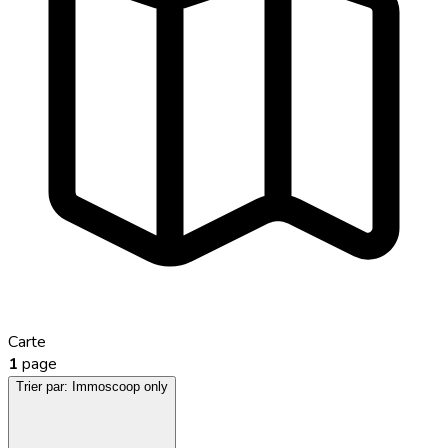
Carte
1
page
Trier par:
Immoscoop only