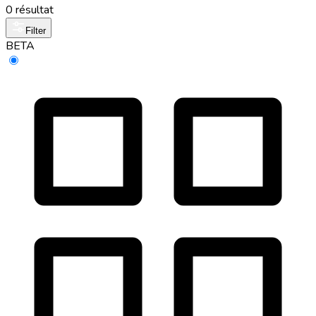
0 résultat
Filter
BETA