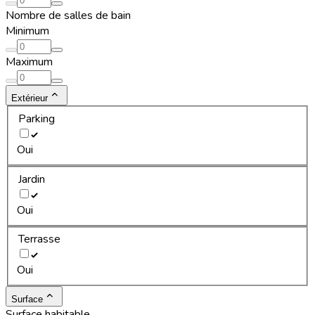
Nombre de salles de bain
Minimum
Maximum
Extérieur
Parking
Oui
Jardin
Oui
Terrasse
Oui
Surface
Surface habitable