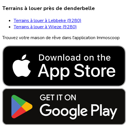
Terrains à louer près de denderbelle
Terrains à louer à Lebbeke (9280)
Terrains à louer à Wieze (9280)
Trouvez votre maison de rêve dans l'application Immoscoop