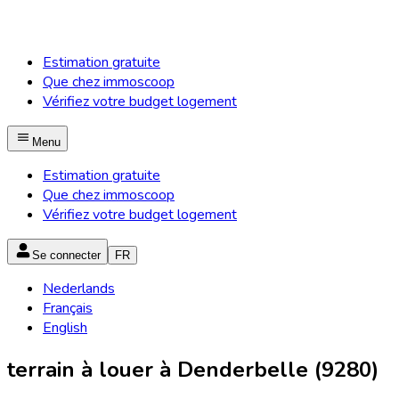
Estimation gratuite
Que chez immoscoop
Vérifiez votre budget logement
Menu
Estimation gratuite
Que chez immoscoop
Vérifiez votre budget logement
Se connecter
FR
Nederlands
Français
English
terrain à louer à Denderbelle (9280)