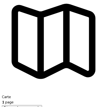
Carte
1
page