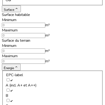
Oui
Surface
Surface habitable
Minimum
m²
Maximum
m²
Surface du terrain
Minimum
m²
Maximum
m²
Énergie
EPC-label
A (incl. A+ et A++)
B