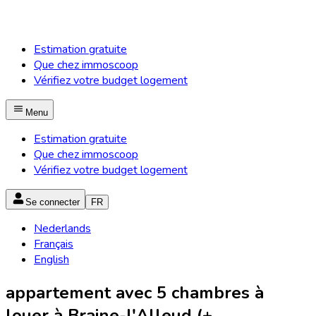
Estimation gratuite
Que chez immoscoop
Vérifiez votre budget logement
Menu
Estimation gratuite
Que chez immoscoop
Vérifiez votre budget logement
Se connecter
FR
Nederlands
Français
English
appartement avec 5 chambres à
louer à Braine-l'Alleud (+