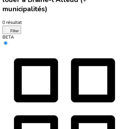
municipalités)
0 résultat
Filter
BETA