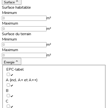
Surface
Surface habitable
Minimum
m²
Maximum
m²
Surface du terrain
Minimum
m²
Maximum
m²
Énergie
EPC-label
A (incl. A+ et A++)
B
C