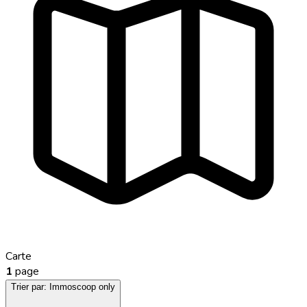
Carte
1
page
Trier par:
Immoscoop only