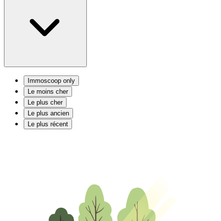
Immoscoop only
Le moins cher
Le plus cher
Le plus ancien
Le plus récent