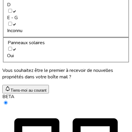
D
E - G
Inconnu
Panneaux solaires
Oui
Vous souhaitez être le premier à recevoir de nouvelles
propriétés dans votre boîte mail ?
Tiens-moi au courant
BETA