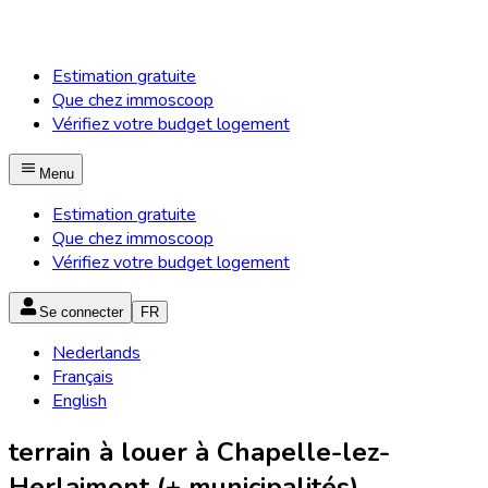
Estimation gratuite
Que chez immoscoop
Vérifiez votre budget logement
Menu
Estimation gratuite
Que chez immoscoop
Vérifiez votre budget logement
Se connecter
FR
Nederlands
Français
English
terrain à louer à Chapelle-lez-
Herlaimont (+ municipalités)