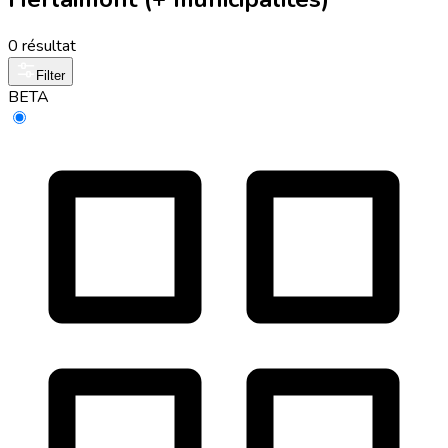
0 résultat
Filter
BETA