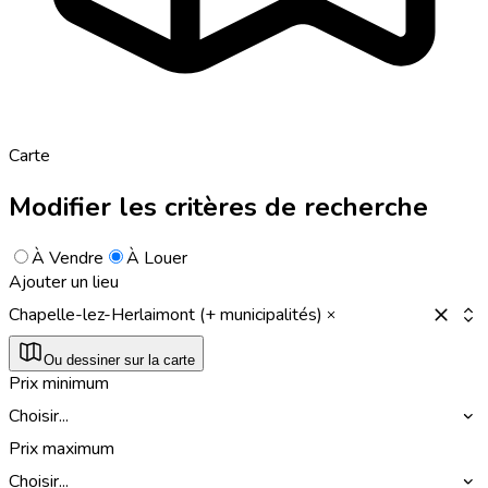
Carte
Modifier les critères de recherche
À Vendre
À Louer
Ajouter un lieu
Chapelle-lez-Herlaimont (+ municipalités)
Ou dessiner sur la carte
Prix minimum
Choisir...
Prix maximum
Choisir...