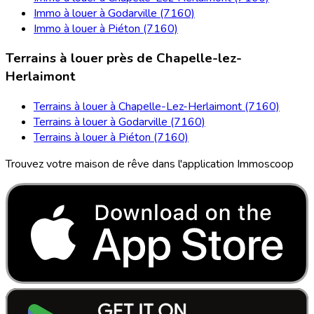
Immo à louer à Godarville (7160)
Immo à louer à Piéton (7160)
Terrains à louer près de Chapelle-lez-
Herlaimont
Terrains à louer à Chapelle-Lez-Herlaimont (7160)
Terrains à louer à Godarville (7160)
Terrains à louer à Piéton (7160)
Trouvez votre maison de rêve dans l'application Immoscoop