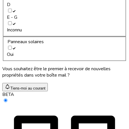
D
E - G
Inconnu
Panneaux solaires
Oui
Vous souhaitez être le premier à recevoir de nouvelles
propriétés dans votre boîte mail ?
Tiens-moi au courant
BETA