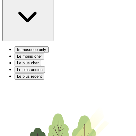
Immoscoop only
Le moins cher
Le plus cher
Le plus ancien
Le plus récent