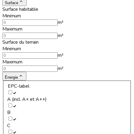
Surface
Surface habitable
Minimum
m²
Maximum
m²
Surface du terrain
Minimum
m²
Maximum
m²
Énergie
EPC-label
A (incl. A+ et A++)
B
C