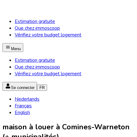
Estimation gratuite
Que chez immoscoop
Vérifiez votre budget logement
Menu
Estimation gratuite
Que chez immoscoop
Vérifiez votre budget logement
Se connecter
FR
Nederlands
Français
English
maison à louer à Comines-Warneton
(+ municipalités)