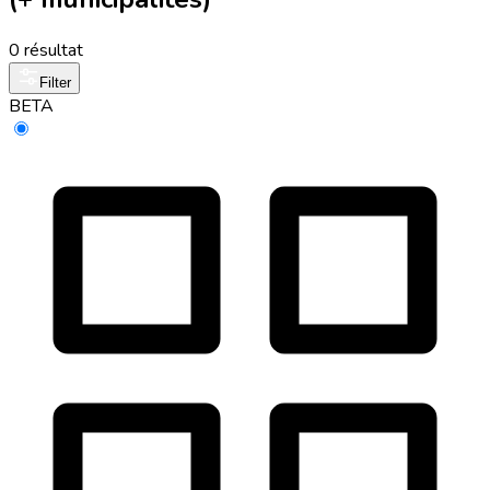
0 résultat
Filter
BETA