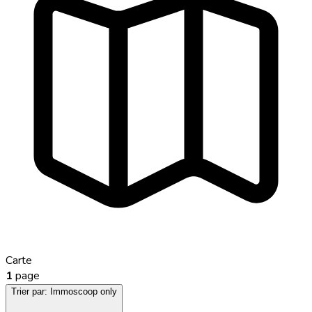
Carte
1
page
Trier par:
Immoscoop only