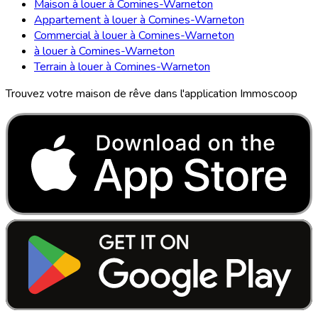
Maison à louer à Comines-Warneton
Appartement à louer à Comines-Warneton
Commercial à louer à Comines-Warneton
à louer à Comines-Warneton
Terrain à louer à Comines-Warneton
Trouvez votre maison de rêve dans l'application Immoscoop