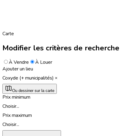
Carte
Modifier les critères de recherche
À Vendre
À Louer
Ajouter un lieu
Coxyde (+ municipalités)
Ou dessiner sur la carte
Prix minimum
Choisir...
Prix maximum
Choisir...