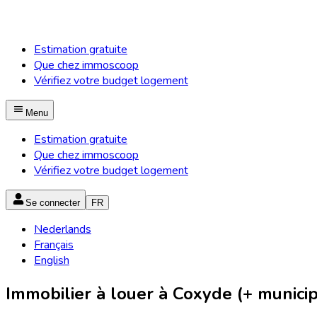
Estimation gratuite
Que chez immoscoop
Vérifiez votre budget logement
Menu
Estimation gratuite
Que chez immoscoop
Vérifiez votre budget logement
Se connecter
FR
Nederlands
Français
English
Immobilier à louer à Coxyde (+ municip