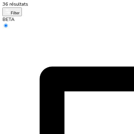
36 résultats
Filter
BETA