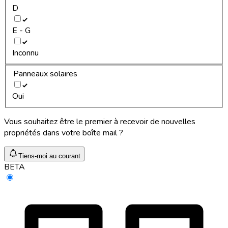
D
E - G
Inconnu
Panneaux solaires
Oui
Vous souhaitez être le premier à recevoir de nouvelles
propriétés dans votre boîte mail ?
Tiens-moi au courant
BETA