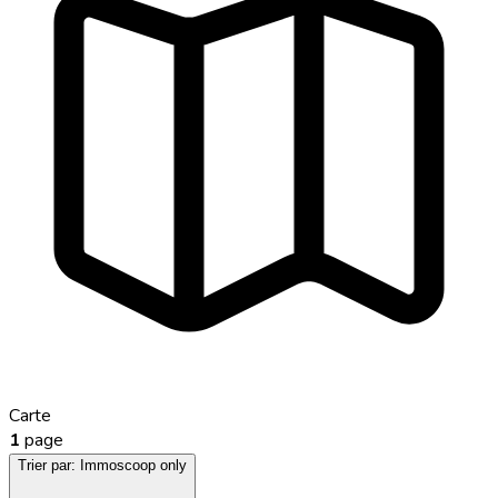
Carte
1
page
Trier par:
Immoscoop only