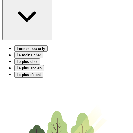
Immoscoop only
Le moins cher
Le plus cher
Le plus ancien
Le plus récent