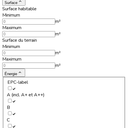
Surface
Surface habitable
Minimum
m²
Maximum
m²
Surface du terrain
Minimum
m²
Maximum
m²
Énergie
EPC-label
A (incl. A+ et A++)
B
C