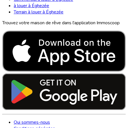
à louer à Éghezée
Terrain à louer à Éghezée
Trouvez votre maison de rêve dans l'application Immoscoop
Qui sommes-nous