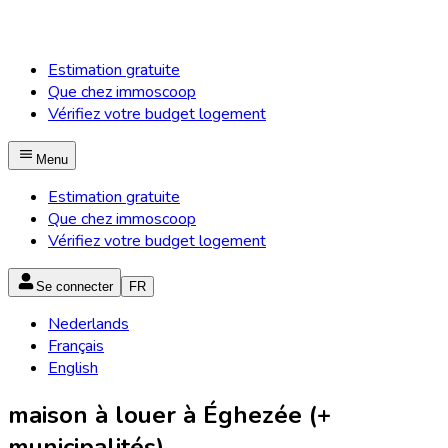
Estimation gratuite
Que chez immoscoop
Vérifiez votre budget logement
Menu
Estimation gratuite
Que chez immoscoop
Vérifiez votre budget logement
Se connecter
FR
Nederlands
Français
English
maison à louer à Éghezée (+
municipalités)