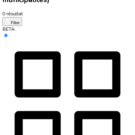
0 résultat
Filter
BETA