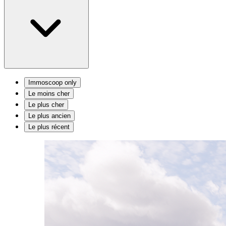
Immoscoop only
Le moins cher
Le plus cher
Le plus ancien
Le plus récent