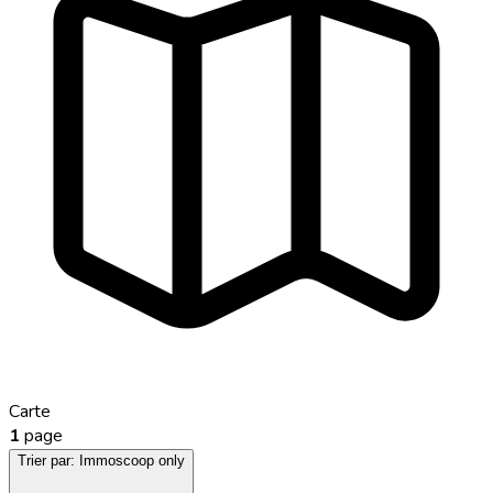
Carte
1
page
Trier par:
Immoscoop only