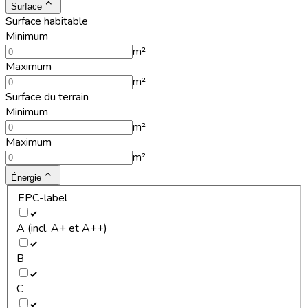
Surface
Surface habitable
Minimum
m²
Maximum
m²
Surface du terrain
Minimum
m²
Maximum
m²
Énergie
EPC-label
A (incl. A+ et A++)
B
C