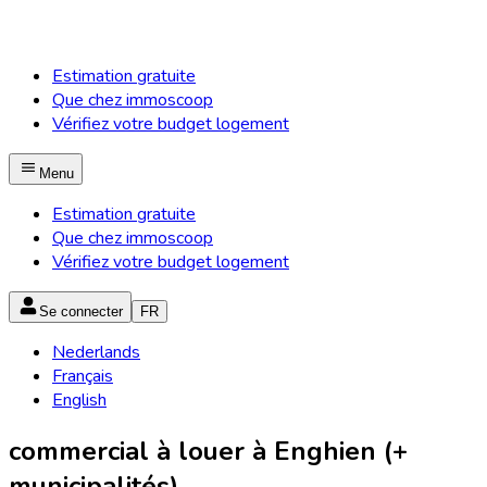
Estimation gratuite
Que chez immoscoop
Vérifiez votre budget logement
Menu
Estimation gratuite
Que chez immoscoop
Vérifiez votre budget logement
Se connecter
FR
Nederlands
Français
English
commercial à louer à Enghien (+
municipalités)