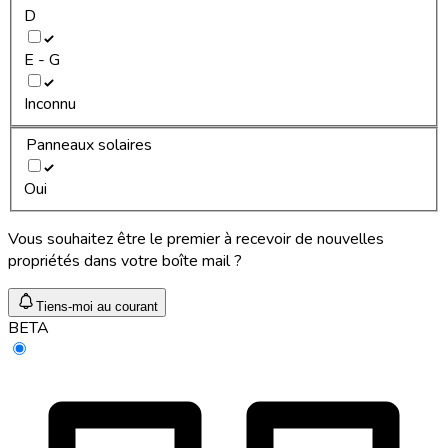
D
E - G
Inconnu
Panneaux solaires
Oui
Vous souhaitez être le premier à recevoir de nouvelles
propriétés dans votre boîte mail ?
Tiens-moi au courant
BETA