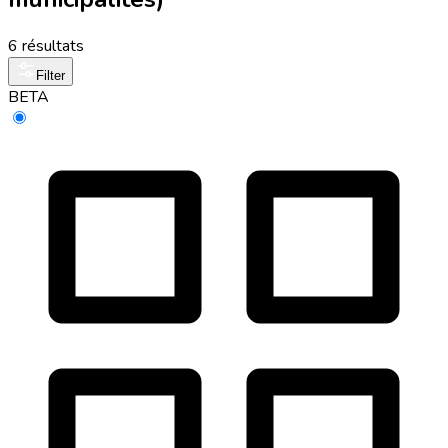
6 résultats
Filter
BETA