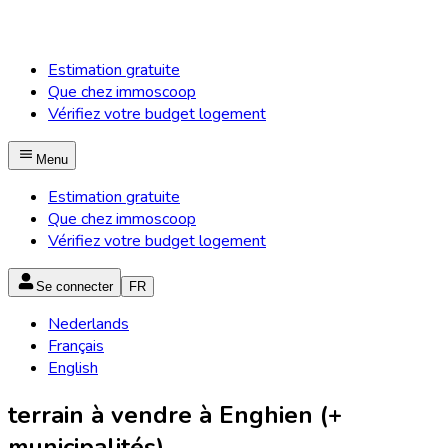
Estimation gratuite
Que chez immoscoop
Vérifiez votre budget logement
Menu
Estimation gratuite
Que chez immoscoop
Vérifiez votre budget logement
Se connecter
FR
Nederlands
Français
English
terrain à vendre à Enghien (+
municipalités)