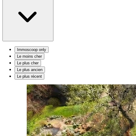
Immoscoop only
Le moins cher
Le plus cher
Le plus ancien
Le plus récent