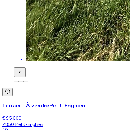
Terrain
-
À vendre
Petit-Enghien
€ 95.000
7850 Petit-Enghien