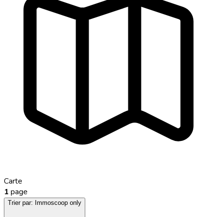
Carte
1
page
Trier par:
Immoscoop only