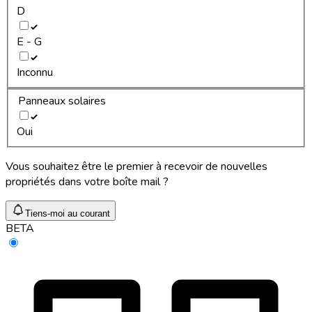
D
E - G
Inconnu
Panneaux solaires
Oui
Vous souhaitez être le premier à recevoir de nouvelles
propriétés dans votre boîte mail ?
Tiens-moi au courant
BETA