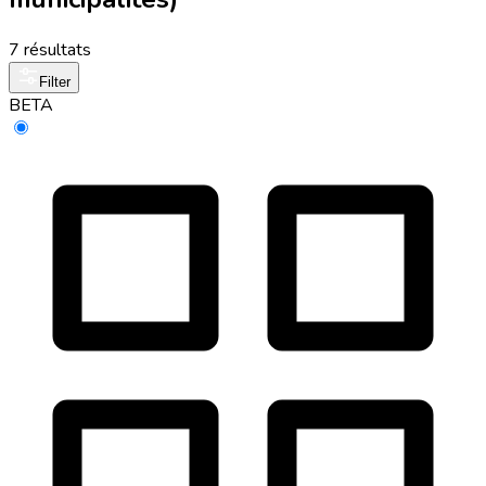
7 résultats
Filter
BETA