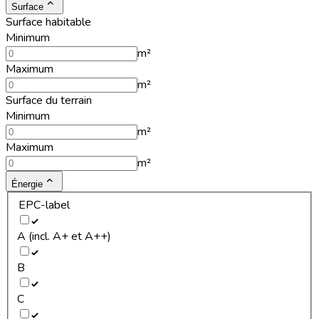
Surface
Surface habitable
Minimum
m²
Maximum
m²
Surface du terrain
Minimum
m²
Maximum
m²
Énergie
EPC-label
A (incl. A+ et A++)
B
C