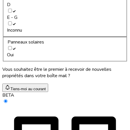
D
E - G
Inconnu
Panneaux solaires
Oui
Vous souhaitez être le premier à recevoir de nouvelles
propriétés dans votre boîte mail ?
Tiens-moi au courant
BETA