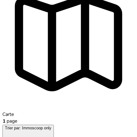
Carte
1
page
Trier par:
Immoscoop only