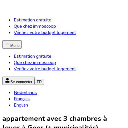
Estimation gratuite
Que chez immoscoop
Vérifiez votre budget logement
Menu
Estimation gratuite
Que chez immoscoop
Vérifiez votre budget logement
Se connecter
FR
Nederlands
Français
English
appartement avec 3 chambres à
louer à Geer (+ municipalités)