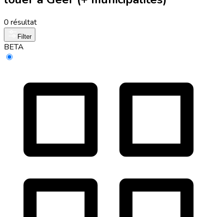
0 résultat
Filter
BETA