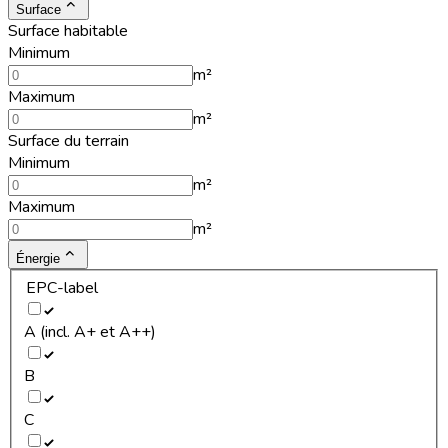
Surface
Surface habitable
Minimum
m²
Maximum
m²
Surface du terrain
Minimum
m²
Maximum
m²
Énergie
EPC-label
A (incl. A+ et A++)
B
C