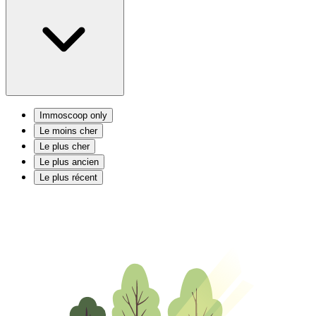
Immoscoop only
Le moins cher
Le plus cher
Le plus ancien
Le plus récent