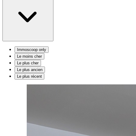
Immoscoop only
Le moins cher
Le plus cher
Le plus ancien
Le plus récent