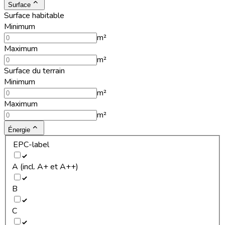
Surface
Surface habitable
Minimum
m²
Maximum
m²
Surface du terrain
Minimum
m²
Maximum
m²
Énergie
EPC-label
A (incl. A+ et A++)
B
C