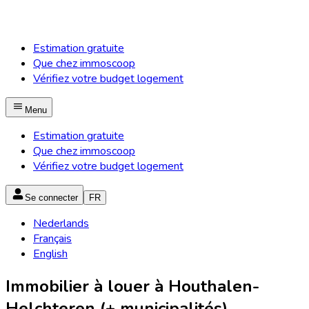
Estimation gratuite
Que chez immoscoop
Vérifiez votre budget logement
Menu
Estimation gratuite
Que chez immoscoop
Vérifiez votre budget logement
Se connecter
FR
Nederlands
Français
English
Immobilier à louer à Houthalen-
Helchteren (+ municipalités)