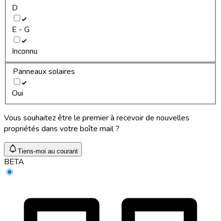
D
E - G
Inconnu
Panneaux solaires
Oui
Vous souhaitez être le premier à recevoir de nouvelles
propriétés dans votre boîte mail ?
Tiens-moi au courant
BETA