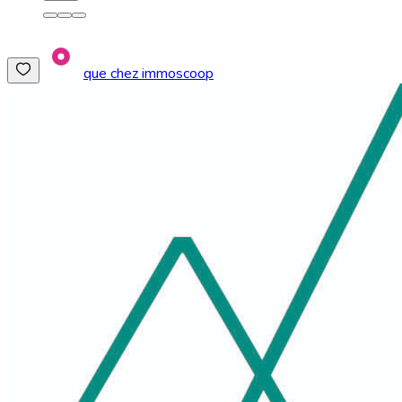
que chez immoscoop