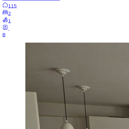
115
2
1
B