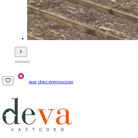
que chez immoscoop