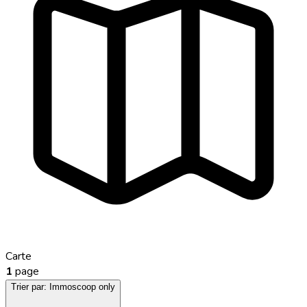
Carte
1
page
Trier par:
Immoscoop only