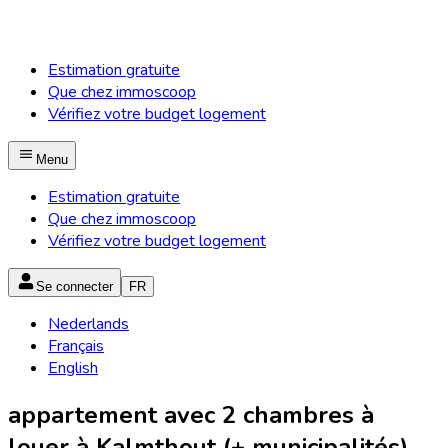
Estimation gratuite
Que chez immoscoop
Vérifiez votre budget logement
Menu
Estimation gratuite
Que chez immoscoop
Vérifiez votre budget logement
Se connecter
FR
Nederlands
Français
English
appartement avec 2 chambres à
louer à Kalmthout (+ municipalités)