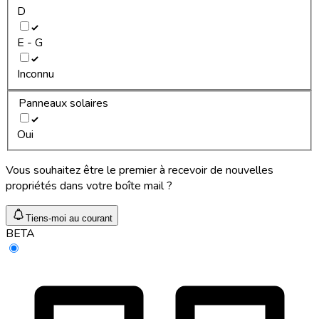
D
E - G
Inconnu
Panneaux solaires
Oui
Vous souhaitez être le premier à recevoir de nouvelles
propriétés dans votre boîte mail ?
Tiens-moi au courant
BETA