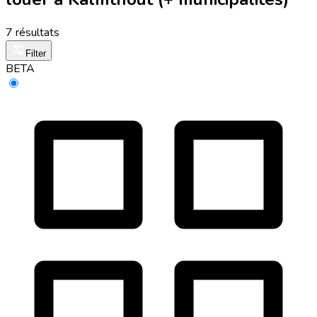
7 résultats
Filter
BETA