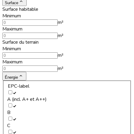
Surface
Surface habitable
Minimum
m²
Maximum
m²
Surface du terrain
Minimum
m²
Maximum
m²
Énergie
EPC-label
A (incl. A+ et A++)
B
C