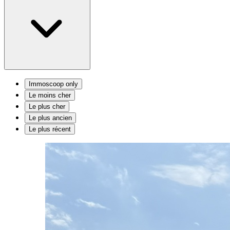
Immoscoop only
Le moins cher
Le plus cher
Le plus ancien
Le plus récent