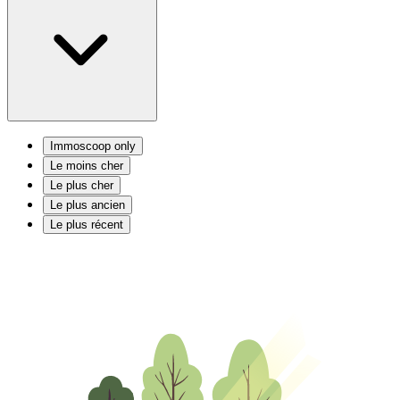
Immoscoop only
Le moins cher
Le plus cher
Le plus ancien
Le plus récent