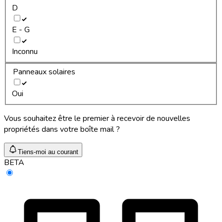
D
E - G
Inconnu
Panneaux solaires
Oui
Vous souhaitez être le premier à recevoir de nouvelles
propriétés dans votre boîte mail ?
Tiens-moi au courant
BETA