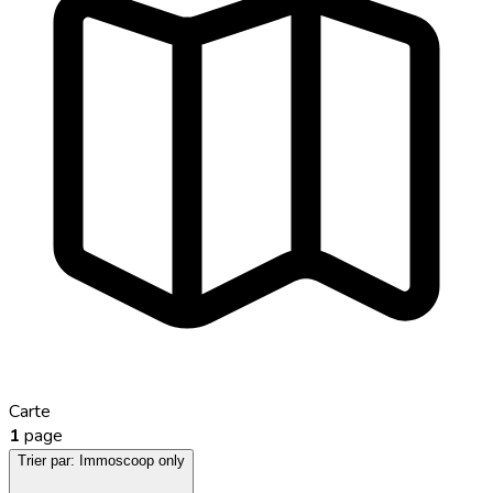
Carte
1
page
Trier par:
Immoscoop only