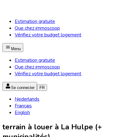
Estimation gratuite
Que chez immoscoop
Vérifiez votre budget logement
Menu
Estimation gratuite
Que chez immoscoop
Vérifiez votre budget logement
Se connecter
FR
Nederlands
Français
English
terrain à louer à La Hulpe (+
municipalités)