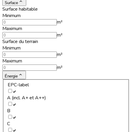
Surface
Surface habitable
Minimum
m²
Maximum
m²
Surface du terrain
Minimum
m²
Maximum
m²
Énergie
EPC-label
A (incl. A+ et A++)
B
C