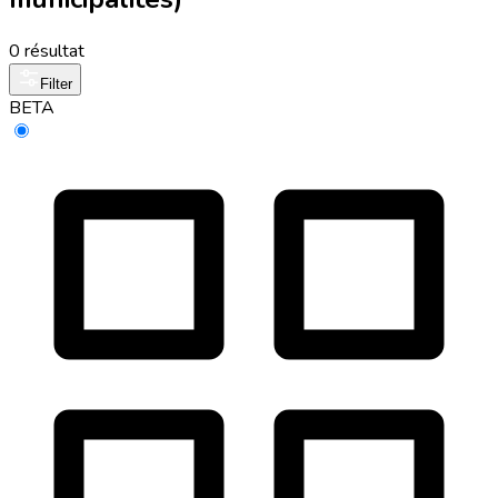
0 résultat
Filter
BETA