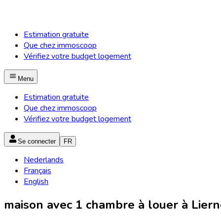
Estimation gratuite
Que chez immoscoop
Vérifiez votre budget logement
Menu
Estimation gratuite
Que chez immoscoop
Vérifiez votre budget logement
Se connecter
FR
Nederlands
Français
English
maison avec 1 chambre à louer à Lierne