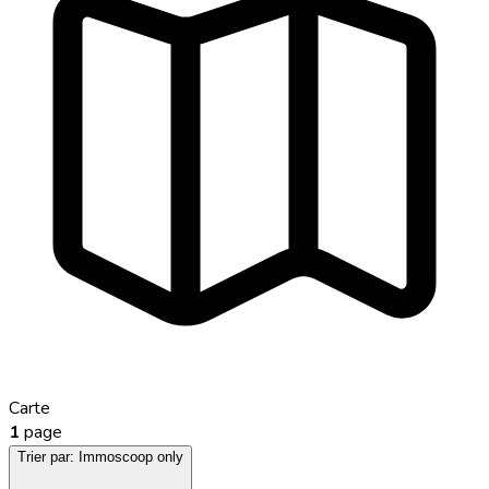
Carte
1
page
Trier par:
Immoscoop only