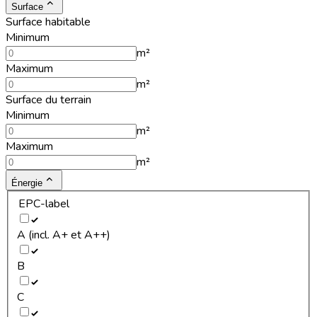
Surface
Surface habitable
Minimum
m²
Maximum
m²
Surface du terrain
Minimum
m²
Maximum
m²
Énergie
EPC-label
A (incl. A+ et A++)
B
C