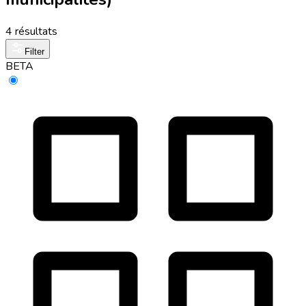
4 résultats
Filter
BETA