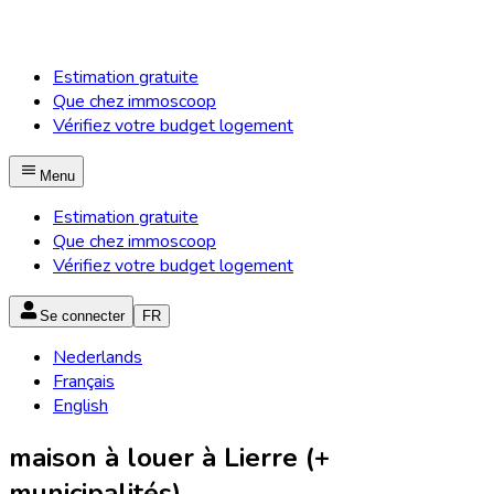
Estimation gratuite
Que chez immoscoop
Vérifiez votre budget logement
Menu
Estimation gratuite
Que chez immoscoop
Vérifiez votre budget logement
Se connecter
FR
Nederlands
Français
English
maison à louer à Lierre (+
municipalités)