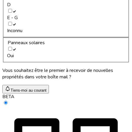
D
E - G
Inconnu
Panneaux solaires
Oui
Vous souhaitez être le premier à recevoir de nouvelles
propriétés dans votre boîte mail ?
Tiens-moi au courant
BETA