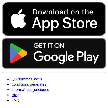
Qui sommes-nous
Conditions générales
Informations juridiques
Blog
FAQ