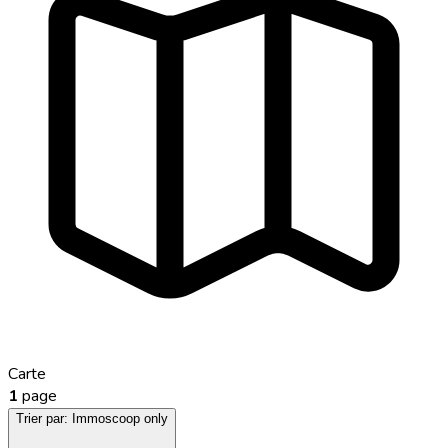
Carte
1
page
Trier par:
Immoscoop only