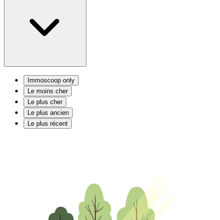
Immoscoop only
Le moins cher
Le plus cher
Le plus ancien
Le plus récent