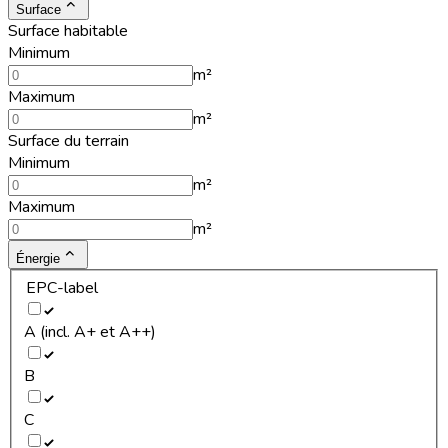
Surface
Surface habitable
Minimum
m²
Maximum
m²
Surface du terrain
Minimum
m²
Maximum
m²
Énergie
EPC-label
A (incl. A+ et A++)
B
C