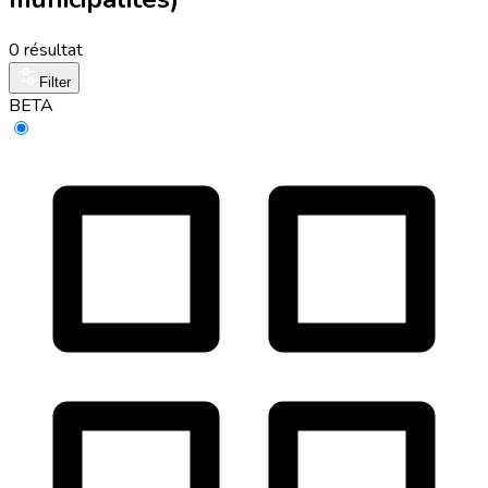
0 résultat
Filter
BETA