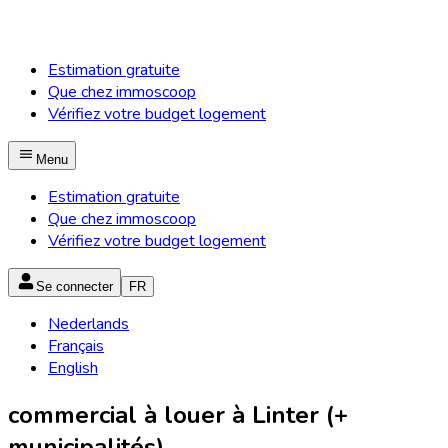
Estimation gratuite
Que chez immoscoop
Vérifiez votre budget logement
Menu
Estimation gratuite
Que chez immoscoop
Vérifiez votre budget logement
Se connecter
FR
Nederlands
Français
English
commercial à louer à Linter (+
municipalités)