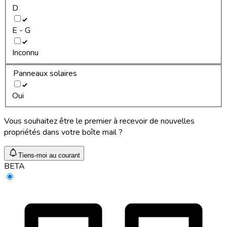
D
E - G
Inconnu
Panneaux solaires
Oui
Vous souhaitez être le premier à recevoir de nouvelles
propriétés dans votre boîte mail ?
Tiens-moi au courant
BETA