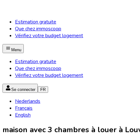
Estimation gratuite
Que chez immoscoop
Vérifiez votre budget logement
Menu
Estimation gratuite
Que chez immoscoop
Vérifiez votre budget logement
Se connecter
FR
Nederlands
Français
English
maison avec 3 chambres à louer à Louv