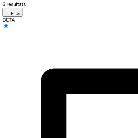
6 résultats
Filter
BETA