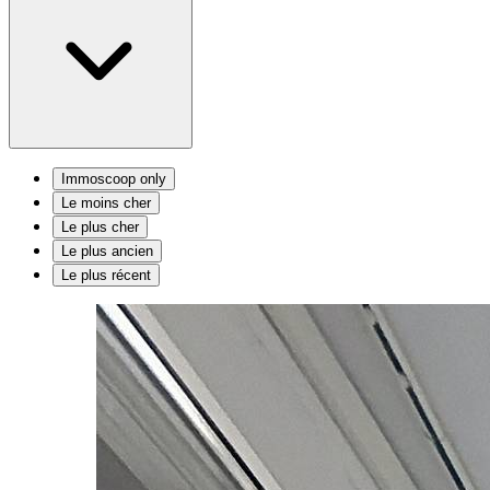
Immoscoop only
Le moins cher
Le plus cher
Le plus ancien
Le plus récent