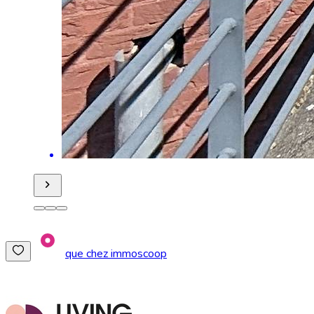
que chez immoscoop