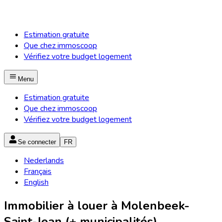
Estimation gratuite
Que chez immoscoop
Vérifiez votre budget logement
Menu
Estimation gratuite
Que chez immoscoop
Vérifiez votre budget logement
Se connecter
FR
Nederlands
Français
English
Immobilier à louer à Molenbeek-
Saint-Jean (+ municipalités)