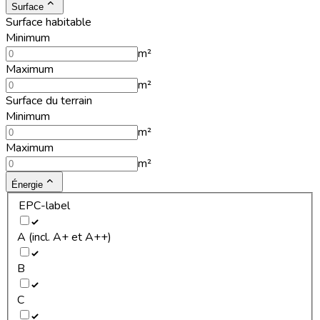
Surface
Surface habitable
Minimum
m²
Maximum
m²
Surface du terrain
Minimum
m²
Maximum
m²
Énergie
EPC-label
A (incl. A+ et A++)
B
C