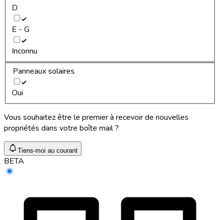
D
E - G
Inconnu
Panneaux solaires
Oui
Vous souhaitez être le premier à recevoir de nouvelles
propriétés dans votre boîte mail ?
Tiens-moi au courant
BETA