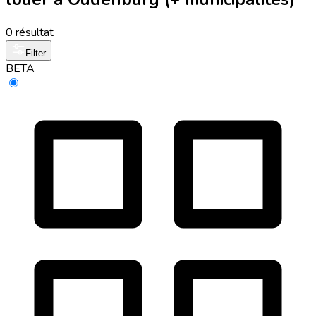
0 résultat
Filter
BETA