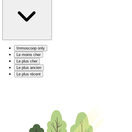
Immoscoop only
Le moins cher
Le plus cher
Le plus ancien
Le plus récent