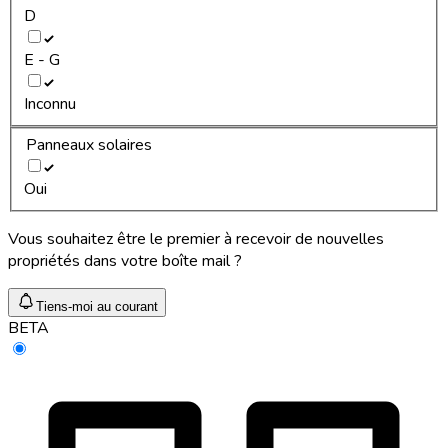
D
E - G
Inconnu
Panneaux solaires
Oui
Vous souhaitez être le premier à recevoir de nouvelles
propriétés dans votre boîte mail ?
Tiens-moi au courant
BETA