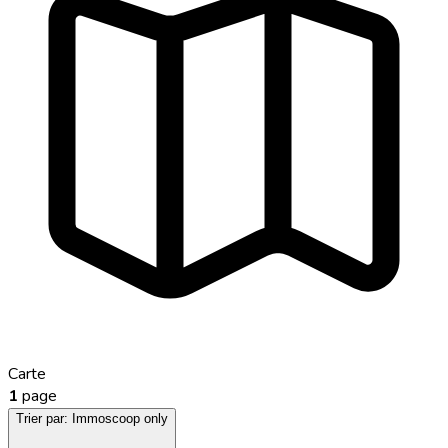
Carte
1
page
Trier par:
Immoscoop only