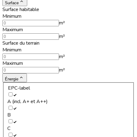
Surface
Surface habitable
Minimum
m²
Maximum
m²
Surface du terrain
Minimum
m²
Maximum
m²
Énergie
EPC-label
A (incl. A+ et A++)
B
C