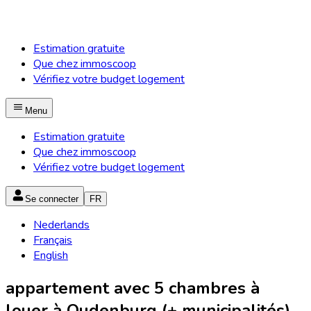
Estimation gratuite
Que chez immoscoop
Vérifiez votre budget logement
Menu
Estimation gratuite
Que chez immoscoop
Vérifiez votre budget logement
Se connecter
FR
Nederlands
Français
English
appartement avec 5 chambres à
louer à Oudenburg (+ municipalités)