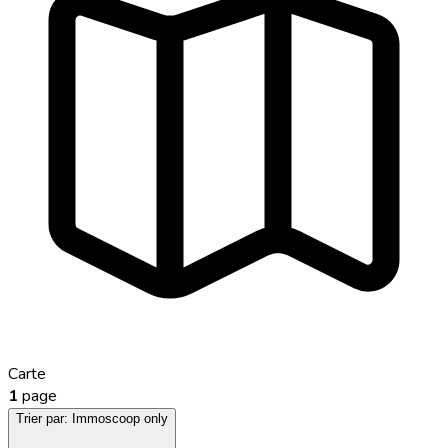
Carte
1
page
Trier par:
Immoscoop only