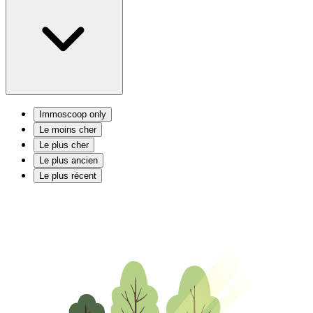
Immoscoop only
Le moins cher
Le plus cher
Le plus ancien
Le plus récent