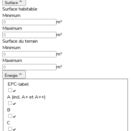
Surface
Surface habitable
Minimum
m²
Maximum
m²
Surface du terrain
Minimum
m²
Maximum
m²
Énergie
EPC-label
A (incl. A+ et A++)
B
C