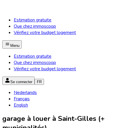
Estimation gratuite
Que chez immoscoop
Vérifiez votre budget logement
Menu
Estimation gratuite
Que chez immoscoop
Vérifiez votre budget logement
Se connecter
FR
Nederlands
Français
English
garage à louer à Saint-Gilles (+
municipalités)