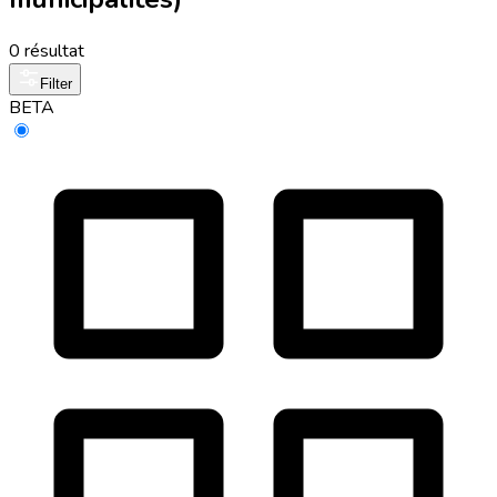
0 résultat
Filter
BETA