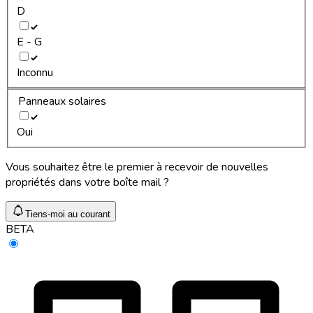
D
E - G
Inconnu
Panneaux solaires
Oui
Vous souhaitez être le premier à recevoir de nouvelles
propriétés dans votre boîte mail ?
Tiens-moi au courant
BETA